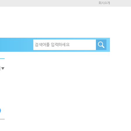
회사소개
e
▼