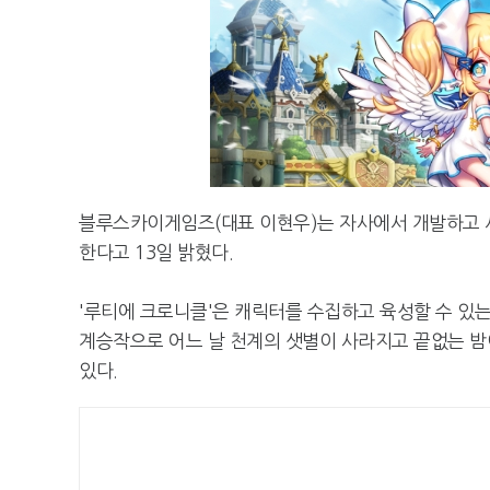
블루스카이게임즈(대표 이현우)는 자사에서 개발하고 서
한다고 13일 밝혔다.
'루티에 크로니클'은 캐릭터를 수집하고 육성할 수 있는 수
계승작으로 어느 날 천계의 샛별이 사라지고 끝없는 
있다.