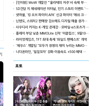
[인터뷰] WoW 개발진 "'울라텍의 저주'서 숙제 부담 줄이고 보상 높여"
SD건담 지 제네레이션 이터널, 인기 스토리 이벤트 '라크로아의 용사' 재개최
넷마블, '킹 오브 파이터 AFK' 신규 파이터 '애쉬 크림존' 업데이트
닌텐도, 스위치2 판매량 감소에도 디지털 매출 증가로 영익 급증
사우디서 커지는 K-게임 존재감…모바일·e스포츠가 이끌었다
플레이 부담 낮춘 MMOLite 신작 '이클립스', 9월10일 출격
라이엇게임즈, TFT 최대 축제 '와일드 팬페스트' 개막
'제우스' 개발팀 "모두가 경쟁의 재미 누리는 MMORPG로 만들 것"
니다온라인, '밀짚모자' 강화·이동속도 +500 혜택 이벤트 진행
기
포토
[지스타25] 미녀 부스걸 총출
'게이트 오브 게이츠' 여전사로
동…엔씨 부스 들여다보기
변신한 아자 미유코