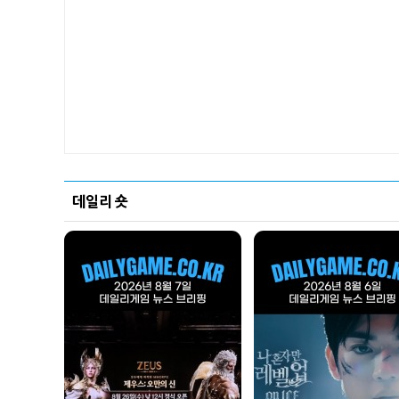
데일리 숏