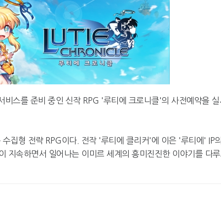
비스를 준비 중인 신작 RPG '루티에 크로니클'의 사전예약을 실
집형 전략 RPG이다. 전작 '루티에 클리커'에 이은 '루티에' IP
밤이 지속하면서 일어나는 이미르 세계의 흥미진진한 이야기를 다