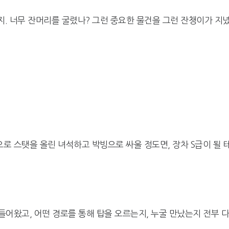
지. 너무 잔머리를 굴렸나? 그런 중요한 물건을 그런 잔챙이가 지
으로 스탯을 올린 녀석하고 박빙으로 싸울 정도면, 장차 S급이 될 
들어왔고, 어떤 경로를 통해 탑을 오르는지, 누굴 만났는지 전부 다.