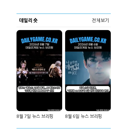
데일리 숏
전체보기
8월 7일 뉴스 브리핑
8월 6일 뉴스 브리핑