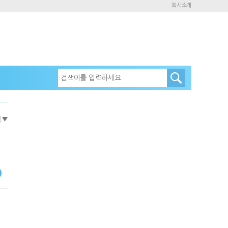
회사소개
e
▼