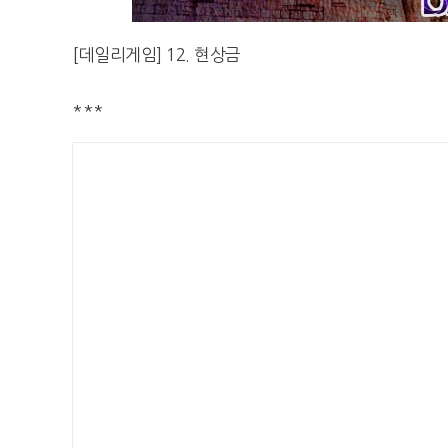
[데일리게임] 12. 현상금
***