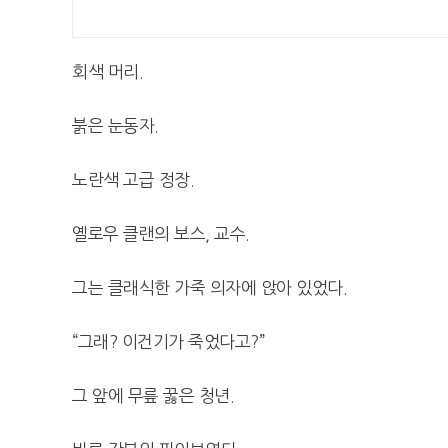
회색 머리.
붉은 눈동자.
노란색 고급 정장.
옐로우 클랜의 보스, 교수.
그는 클래식한 가죽 의자에 앉아 있었다.
“그래? 이건기가 죽었다고?”
그 앞에 무릎 꿇은 청년.