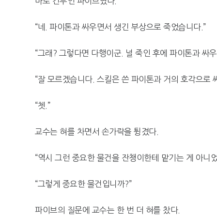
바로 간부인 파이브였다.
“네. 파이톤과 싸우면서 생긴 부상으로 죽었습니다.”
“그래? 그렇다면 다행이군. 널 죽인 후에 파이톤과 싸우
“잘 모르겠습니다. 스킬은 쓴 파이톤과 거의 호각으로 
“쳇.”
교수는 혀를 차면서 손가락을 튕겼다.
“역시 그런 중요한 물건을 잔챙이한테 맡기는 게 아니었
“그렇게 중요한 물건입니까?”
파이브의 질문에 교수는 한 번 더 혀를 찼다.