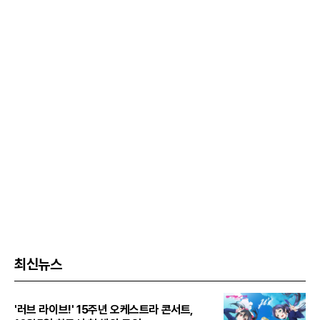
최신뉴스
'러브 라이브!' 15주년 오케스트라 콘서트,