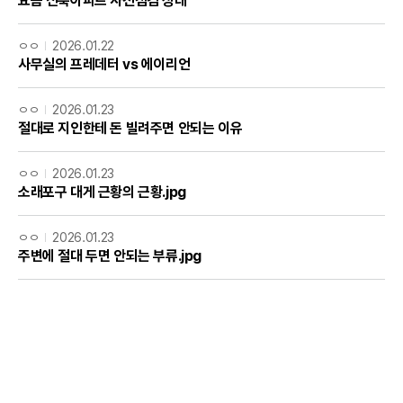
요즘 신축아파트 사전점검 상태
ㅇㅇ
2026.01.22
사무실의 프레데터 vs 에이리언
ㅇㅇ
2026.01.23
절대로 지인한테 돈 빌려주면 안되는 이유
ㅇㅇ
2026.01.23
소래포구 대게 근황의 근황.jpg
ㅇㅇ
2026.01.23
주변에 절대 두면 안되는 부류.jpg