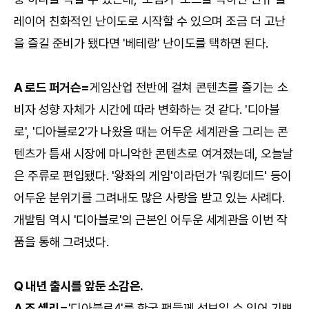
레이어 친화적인 난이도로 시작할 수 있으며 조금 더 고난
을 즐길 준비가 됐다면 '베테랑' 난이도를 택하면 된다.
A 로드 퍼거슨=
게임산업 전반에 걸쳐 콘텐츠를 즐기는 소
비자 성향 자체가 시간에 따라 변화하는 것 같다. '디아블
로', '디아블로2'가 나왔을 때는 어두운 세계관을 그리는 콘
텐츠가 틈새 시장에 마니악한 콘텐츠로 여겨졌는데, 오늘날
은 주류로 편입됐다. '왕좌의 게임'이라던가 '워킹데드' 등이
어두운 분위기를 그려내도 많은 사랑을 받고 있는 사례다.
개발팀 역시 '디아블로'의 근본인 어두운 세계관을 이번 작
품을 통해 그려냈다.
Q 내년 출시를 앞둔 소감은.
A 조 셸리=
'디아블로4'를 한국 팬들께 선보일 수 있어 기쁘