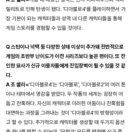
릴리트로 인해 탄생이 됐다. '디아블로4'를 플레이하면서 가
장 기본이 되는 캐릭터들과 성역 내 다른 캐릭터들을 통해
게임 스토리를 경험할 수 있을 것이다.
Q 스턴이나 넉백 등 다양한 상태 이상이 추가돼 전반적으로
게임의 초반부 난이도가 이전 시리즈보다 높은 편이다. 또 잔
인한 묘사가 신규 이용자들에게 진입장벽이 될 수 있을 것 같
다.
A 조 셸리=
'디아블로4'는 '디아블로', '디아블로2'의 여러 톤
이나 테마에서 영감을 받았다. 두 작품의 세계는 굉장히 어
둡고 잔혹하다. 자신의 캐릭터로 이러한 어둠이나 잔혹함을
대면하는 과정을 그려내는 것이 '디아블로4'의 방향성이라
고 할 수 있다. 추가적으로 캐릭터를 생성할 때 두가지 옵션
중 하나를 택할 수 있는데, '모험가' 모드를 택하면 신규 플