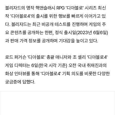
블리자드의 명작 핵앤슬래시 RPG '디아블로' 시리즈 최신
작 '디아블로4'의 출시를 위한 행보를 빠르게 이어가고 있
다. 블리자드는 최근 비공개 테스트를 진행하며 게임의 주
요 콘텐츠를 공개하는 한편, 정식 출시일(2023년 6월6일)
과 판매 가격 정보를 공개하며 기대감을 높이고 있다.
로드 퍼거슨 '디아블로' 총괄 매니저와 조 셸리 '디아블로4'
게임 디렉터는 6일(한국 시각 기준) 오전 국내 취재진과의
화상 인터뷰를 통해 '디아블로4' 기획 의도를 비롯한 다양한
궁금증에 답했다.