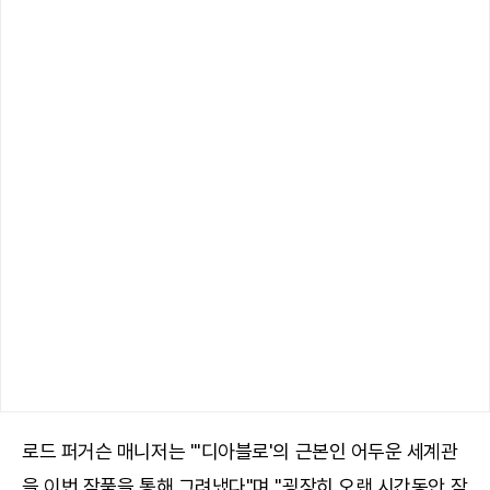
로드 퍼거슨 매니저는 "'디아블로'의 근본인 어두운 세계관
을 이번 작품을 통해 그려냈다"며 "굉장히 오랜 시간동안 작