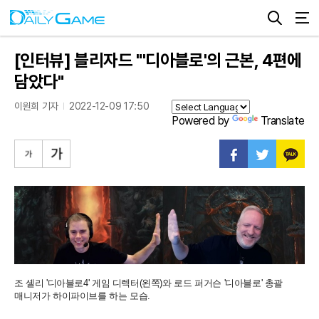
[인터뷰] 블리자드 "'디아블로'의 근본, 4편에
담았다"
이원희 기자
2022-12-09 17:50
Powered by
Translate
조 셸리 '디아블로4' 게임 디렉터(왼쪽)와 로드 퍼거슨 '디아블로' 총괄
매니저가 하이파이브를 하는 모습.