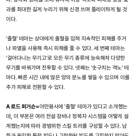
과를 최대한 길게 누리기 위해 신경 쓰며 플레이하게 될 것
이다.
'출혈' 테마는 상대에게 출혈을 입혀 지속적인 피해를 주거
나 파열을 사용해 즉시 피해를 줄 수 있다. 세 번째 테마는
'걸어다니는 무기고'로 모든 무기 종류에 능숙해져 다양한
무기를 바꿔가며 전투할 수 있다. 넷째는 '솟구치는 격노' 테
마다. 빠른 시간 내에 많은 양의 분노를 쌓을 수 있으며 이를
추가 피해로 전환할 수 있다.
A 로드 퍼거슨=
야만용사에 '출혈' 테마가 있다고 소개했는
데, 이 부분은 여러 전설 장비나 정복자 시스템을 어떻게 설
계했는지에 따라 광범위한 스킬 트리를 구성할 수 있다. 남
들과 동일한 특정 빌드나 고착화된 빌드를 고집하지 않아도