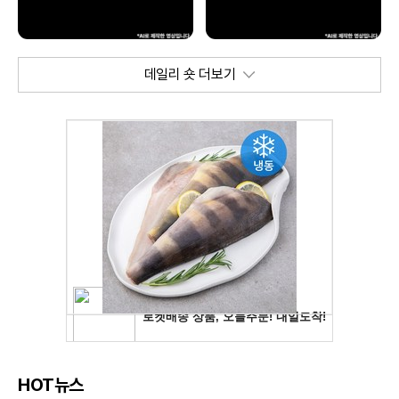
데일리 숏 더보기
HOT뉴스