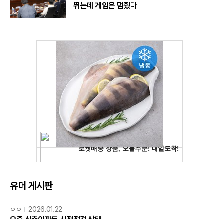
뛰는데 게임은 멈췄다
유머 게시판
ㅇㅇ
2026.01.22