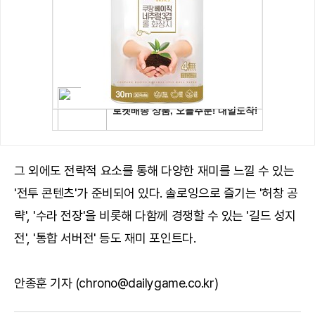
그 외에도 전략적 요소를 통해 다양한 재미를 느낄 수 있는
'전투 콘텐츠'가 준비되어 있다. 솔로잉으로 즐기는 '허창 공
략', '수라 전장'을 비롯해 다함께 경쟁할 수 있는 '길드 성지
전', '통합 서버전' 등도 재미 포인트다.
안종훈 기자 (chrono@dailygame.co.kr)