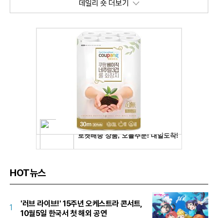
데일리 숏 더보기
HOT뉴스
'러브 라이브!' 15주년 오케스트라 콘서트,
1
10월5일 한국서 첫 해외 공연