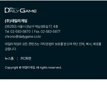
(주)데일리게임
(06250) 서울시 강남구 역삼로8길 17, 4층
Tel. 02-583-5870 | Fax. 02-583-5877
chrono@dailygame.co.kr
데일리게임의 모든 콘텐츠는 저작권법의 보호를 받으며 무단 전재, 복사, 배포를
금합니다.
뉴스홈
PC화면
Copyright © 데일리게임. All rights reserved.