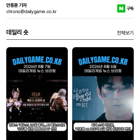
안종훈 기자
구독
chrono@dailygame.co.kr
데일리 숏
전체보기