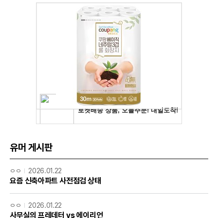
유머 게시판
ㅇㅇ
2026.01.22
요즘 신축아파트 사전점검 상태
ㅇㅇ
2026.01.22
사무실의 프레데터 vs 에이리언