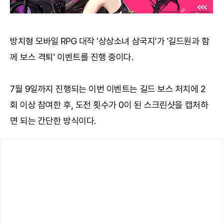
방치형 모바일 RPG 대작 '상상소녀 삼국지'가 '길드원과 함
께 보스 격퇴' 이벤트를 진행 중이다.
7월 9일까지 진행되는 이번 이벤트는 길드 보스 처치에 2
회 이상 참여한 후, 도전 횟수가 0이 된 스크린샷을 캡처하
면 되는 간단한 방식이다.