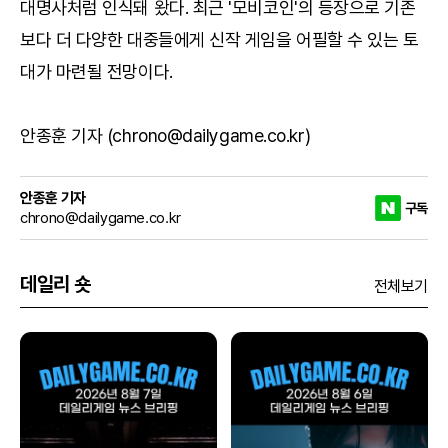
대명사처럼 인식돼 왔다. 최근 '모비코인'의 등장으로 기존
보다 더 다양한 대중들에게 신작 게임을 어필할 수 있는 토
대가 마련될 전망이다.
안종훈 기자 (chrono@dailygame.co.kr)
안종훈 기자
구독
chrono@dailygame.co.kr
데일리 숏
전체보기