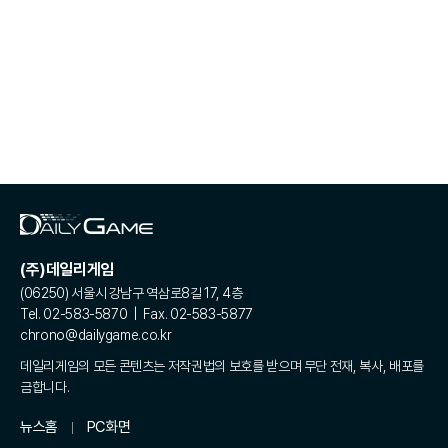
(주)데일리게임
(06250) 서울시 강남구 역삼로8길 17, 4층
Tel. 02-583-5870 | Fax. 02-583-5877
chrono@dailygame.co.kr
데일리게임의 모든 콘텐츠는 저작권법의 보호를 받으며 무단 전재, 복사, 배포를
금합니다.
뉴스홈
PC화면