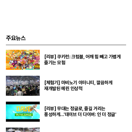
주요뉴스
[리뷰] 쿠키런: 크럼블, 어깨 힘 빼고 가볍게
즐기는 모험
[체험기] 마비노기 이터니티, 깔끔하게
재개발된 에린 인상적
[리뷰] 무대는 정글로, 즐길 거리는
풍성하게…'데이브 더 다이버: 인 더 정글'