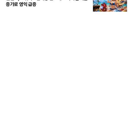
증가로 영익 급증