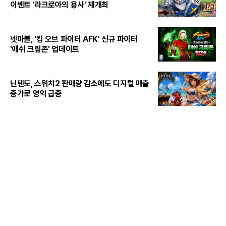
이벤트 '라크로아의 용사' 재개최
넷마블, '킹 오브 파이터 AFK' 신규 파이터
'애쉬 크림존' 업데이트
닌텐도, 스위치2 판매량 감소에도 디지털 매출
증가로 영익 급증