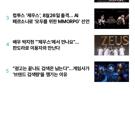
컴투스 '제우스', 8월26일 출격… AI
3
페르소나로 '모두를 위한 MMORPG' 선언
배우 박지현 "'제우스'에서 만나요"…
4
판도라로 이용자와 만난다
"광고는 끝나도 검색은 남는다"…게임사가
5
'브랜드 검색량'을 챙기는 이유