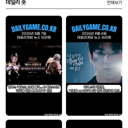
데일리 숏
전체보기