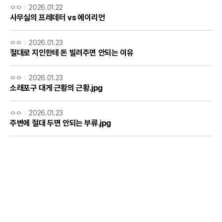
ㅇㅇ
2026.01.22
사무실의 프레데터 vs 에이리언
ㅇㅇ
2026.01.23
절대로 지인한테 돈 빌려주면 안되는 이유
ㅇㅇ
2026.01.23
소래포구 대게 근황의 근황.jpg
ㅇㅇ
2026.01.23
주변에 절대 두면 안되는 부류.jpg