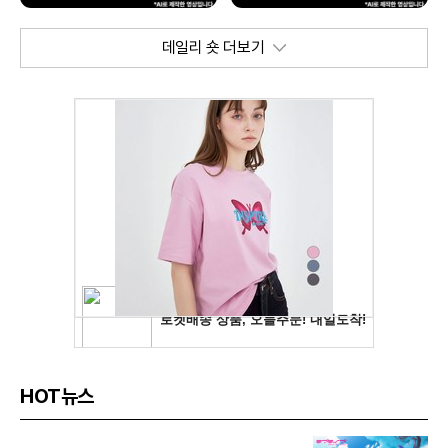
데일리 숏 더보기
HOT뉴스