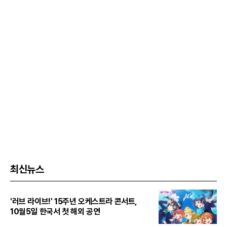
최신뉴스
'러브 라이브!' 15주년 오케스트라 콘서트,
10월5일 한국서 첫 해외 공연