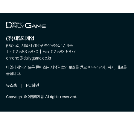
(주)데일리게임
(06250) 서울시 강남구 역삼로8길 17, 4층
Tel. 02-583-5870 | Fax. 02-583-5877
chrono@dailygame.co.kr
데일리게임의 모든 콘텐츠는 저작권법의 보호를 받으며 무단 전재, 복사, 배포를
금합니다.
뉴스홈
PC화면
Copyright © 데일리게임. All rights reserved.