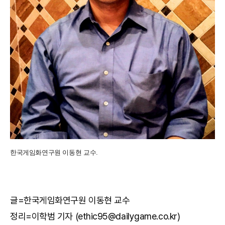
한국게임화연구원 이동현 교수.
글=한국게임화연구원 이동현 교수
정리=이학범 기자 (ethic95@dailygame.co.kr)