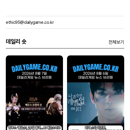
ethic95@dailygame.co.kr
데일리 숏
전체보기