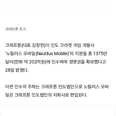
크래프톤 로고.
크래프톤(대표 김창한)이 인도 크리켓 게임 개발사
'노틸러스 모바일(Nautilus Mobile)'의 지분을 총 1375만
달러(한화 약 202억원)에 인수하며 경영권을 확보했다고
28일 밝혔다.
이번 인수의 주체는 크래프톤 인도법인으로 노틸러스 모바
일은 크래프톤 인도법인의 자회사로 편입된다.