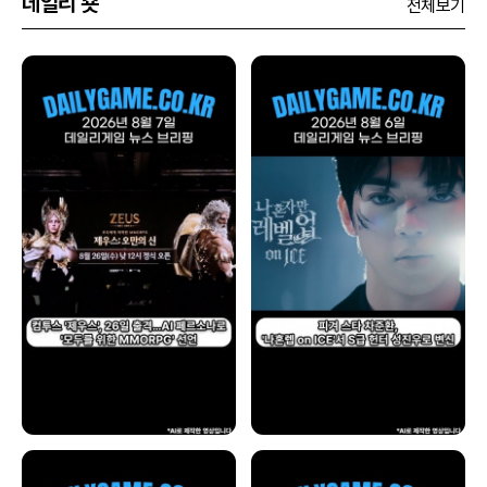
데일리 숏
전체보기