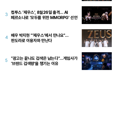
컴투스 '제우스', 8월26일 출격… AI
3
페르소나로 '모두를 위한 MMORPG' 선언
배우 박지현 "'제우스'에서 만나요"…
4
판도라로 이용자와 만난다
"광고는 끝나도 검색은 남는다"…게임사가
5
'브랜드 검색량'을 챙기는 이유