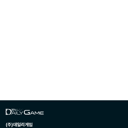
(주)데일리게임