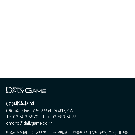
(주)데일리게임
(06250) 서울시 강남구 역삼로8길 17, 4층
Tel. 02-583-5870 | Fax. 02-583-5877
chrono@dailygame.co.kr
데일리게임의 모든 콘텐츠는 저작권법의 보호를 받으며 무단 전재, 복사, 배포를