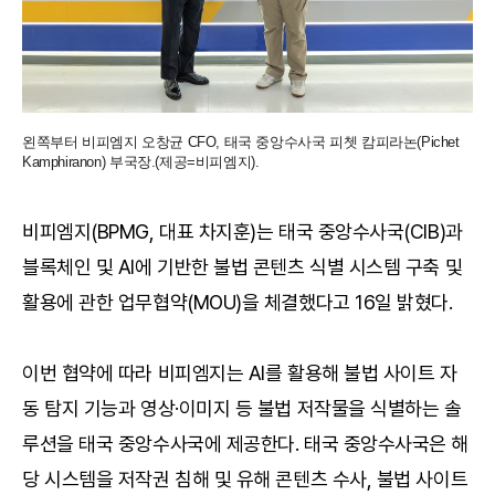
왼쪽부터 비피엠지 오창균 CFO, 태국 중앙수사국 피쳇 캄피라논(Pichet
Kamphiranon) 부국장.(제공=비피엠지).
비피엠지(BPMG, 대표 차지훈)는 태국 중앙수사국(CIB)과
블록체인 및 AI에 기반한 불법 콘텐츠 식별 시스템 구축 및
활용에 관한 업무협약(MOU)을 체결했다고 16일 밝혔다.
이번 협약에 따라 비피엠지는 AI를 활용해 불법 사이트 자
동 탐지 기능과 영상·이미지 등 불법 저작물을 식별하는 솔
루션을 태국 중앙수사국에 제공한다. 태국 중앙수사국은 해
당 시스템을 저작권 침해 및 유해 콘텐츠 수사, 불법 사이트