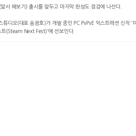
앞서 해보기) 출시를 앞두고 마지막 완성도 점검에 나선다.
디오(대표 송광호)가 개발 중인 PC PvPvE 익스트랙션 신작 '
team Next Fest)'에 선보인다.