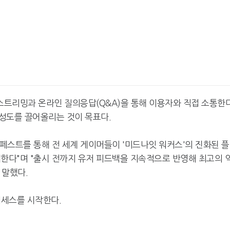
트리밍과 온라인 질의응답(Q&A)을 통해 이용자와 직접 소통한다
성도를 끌어올리는 것이 목표다.
페스트를 통해 전 세계 게이머들이 '미드나잇 워커스'의 진화된 
대한다"며 "출시 전까지 유저 피드백을 지속적으로 반영해 최고의 
 말했다.
넷마블, 2분기 매출 7492억
크래프톤, '게임스
원 기록
5종 공개
 액세스를 시작한다.