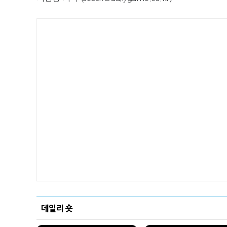
데일리 숏