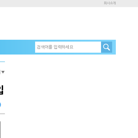
회사소개
e
▼
입