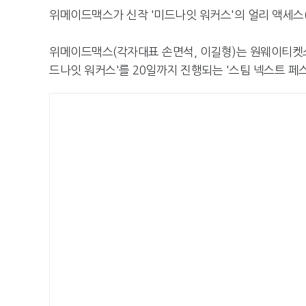
위메이드맥스가 신작 '미드나잇 워커스'의 얼리 액세스(
위메이드맥스(각자대표 손면석, 이길형)는 원웨이티켓스튜
드나잇 워커스'를 20일까지 진행되는 '스팀 넥스트 페스트(S