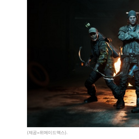
(제공=위메이드맥스).