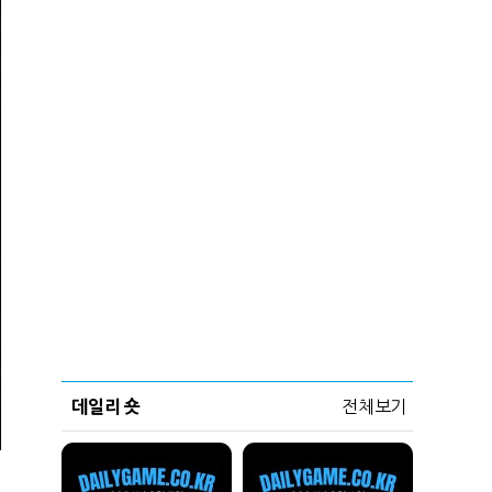
데일리 숏
전체보기