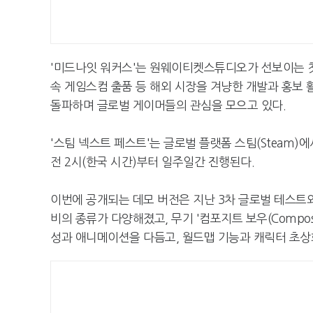
'미드나잇 워커스'는 원웨이티켓스튜디오가 선보이는 첫
속 게임스컴 출품 등 해외 시장을 겨냥한 개발과 홍보 
돌파하며 글로벌 게이머들의 관심을 모으고 있다.
'스팀 넥스트 페스트'는 글로벌 플랫폼 스팀(Steam)에
전 2시(한국 시간)부터 일주일간 진행된다.
이번에 공개되는 데모 버전은 지난 3차 글로벌 테스트와
비의 종류가 다양해졌고, 무기 '컴포지트 보우(Composi
성과 애니메이션을 다듬고, 월드맵 기능과 캐릭터 초상