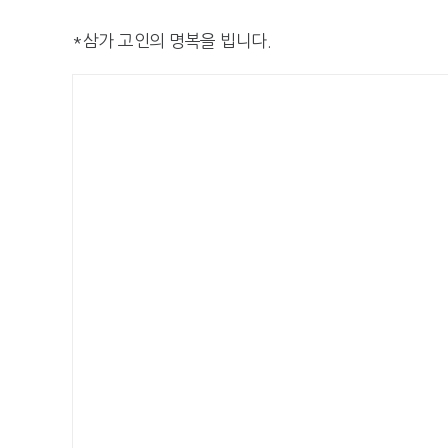
*삼가 고인의 명복을 빕니다.