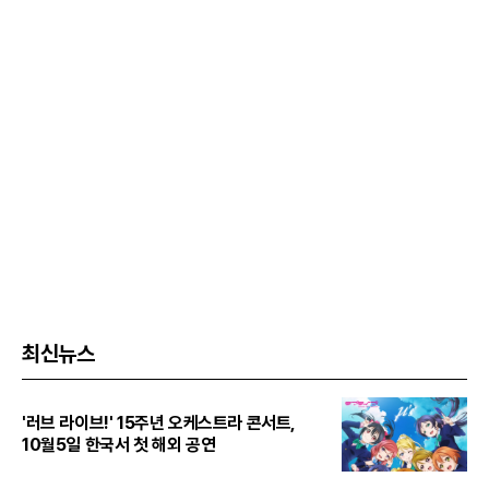
최신뉴스
'러브 라이브!' 15주년 오케스트라 콘서트,
10월5일 한국서 첫 해외 공연