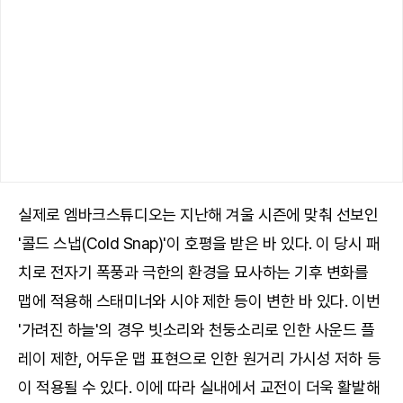
실제로 엠바크스튜디오는 지난해 겨울 시즌에 맞춰 선보인
'콜드 스냅(Cold Snap)'이 호평을 받은 바 있다. 이 당시 패
치로 전자기 폭풍과 극한의 환경을 묘사하는 기후 변화를
맵에 적용해 스태미너와 시야 제한 등이 변한 바 있다. 이번
'가려진 하늘'의 경우 빗소리와 천둥소리로 인한 사운드 플
레이 제한, 어두운 맵 표현으로 인한 원거리 가시성 저하 등
이 적용될 수 있다. 이에 따라 실내에서 교전이 더욱 활발해