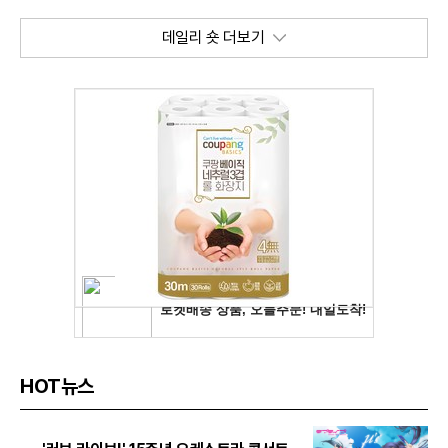
데일리 숏 더보기
HOT뉴스