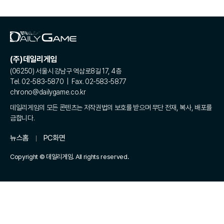
(주)데일리게임
(06250) 서울시 강남구 역삼로8길 17, 4층
Tel. 02-583-5870 | Fax. 02-583-5877
chrono@dailygame.co.kr
데일리게임의 모든 콘텐츠는 저작권법의 보호를 받으며 무단 전재, 복사, 배포를
금합니다.
뉴스홈
PC화면
Copyright © 데일리게임. All rights reserved.