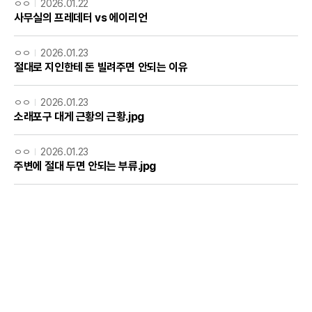
ㅇㅇ
2026.01.22
사무실의 프레데터 vs 에이리언
ㅇㅇ
2026.01.23
절대로 지인한테 돈 빌려주면 안되는 이유
ㅇㅇ
2026.01.23
소래포구 대게 근황의 근황.jpg
ㅇㅇ
2026.01.23
주변에 절대 두면 안되는 부류.jpg