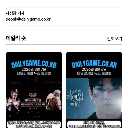
서삼광 기자
seosk@dailygame.co.kr
데일리 숏
전체보기