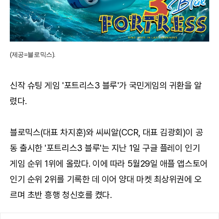
(제공=블로믹스).
신작 슈팅 게임 '포트리스3 블루'가 국민게임의 귀환을 알
렸다.
블로믹스(대표 차지훈)와 씨씨알(CCR, 대표 김광회)이 공
동 출시한 '포트리스3 블루'는 지난 1일 구글 플레이 인기
게임 순위 1위에 올랐다. 이에 따라 5월29일 애플 앱스토어
인기 순위 2위를 기록한 데 이어 양대 마켓 최상위권에 오
르며 초반 흥행 청신호를 켰다.