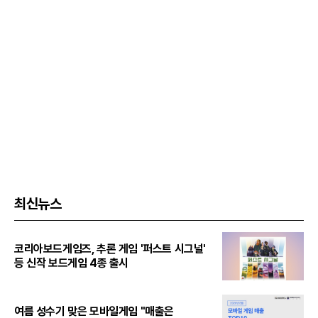
최신뉴스
코리아보드게임즈, 추론 게임 '퍼스트 시그널'
등 신작 보드게임 4종 출시
여름 성수기 맞은 모바일게임 "매출은