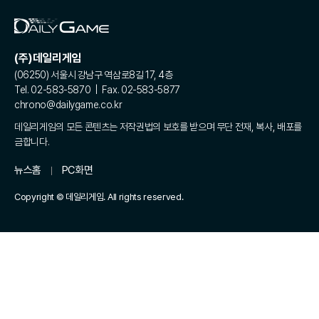
(주)데일리게임
(06250) 서울시 강남구 역삼로8길 17, 4층
Tel. 02-583-5870 | Fax. 02-583-5877
chrono@dailygame.co.kr
데일리게임의 모든 콘텐츠는 저작권법의 보호를 받으며 무단 전재, 복사, 배포를
금합니다.
뉴스홈
PC화면
Copyright © 데일리게임. All rights reserved.