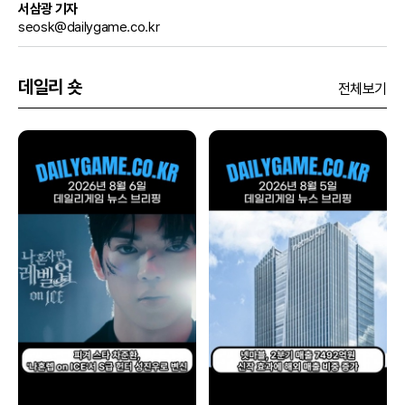
서삼광 기자
seosk@dailygame.co.kr
데일리 숏
전체보기