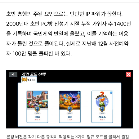
초반 흥행의 주된 요인으로는 탄탄한 IP 파워가 꼽힌다.
2000년대 초반 PC방 전성기 시절 누적 가입자 수 1400만
을 기록하며 국민게임 반열에 올랐고, 이를 기억하는 이용
자가 몰린 것으로 풀이된다. 실제로 지난해 12월 사전예약
자 100만 명을 돌파한 바 있다.
론칭 버전은 각기 다른 규칙이 적용되는 3가지 정규 모드를 골라서 즐길