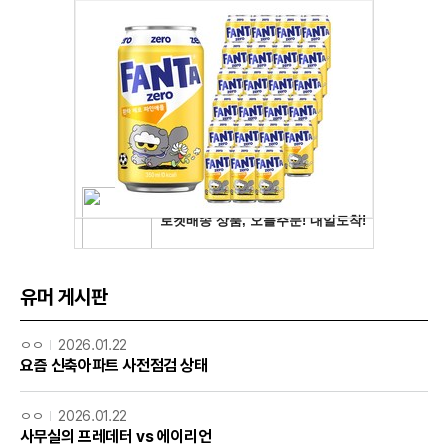
유머 게시판
ㅇㅇ
2026.01.22
요즘 신축아파트 사전점검 상태
ㅇㅇ
2026.01.22
사무실의 프레데터 vs 에이리언