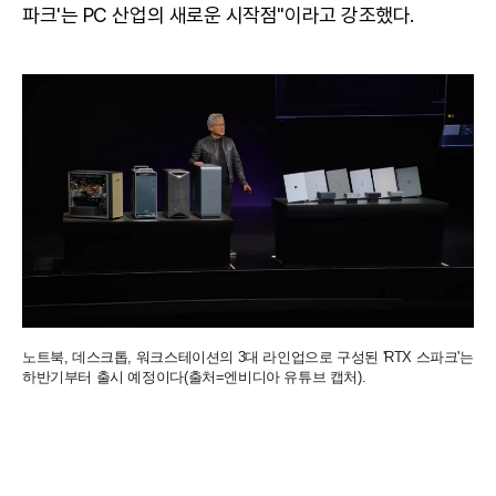
파크'는 PC 산업의 새로운 시작점"이라고 강조했다.
노트북, 데스크톱, 워크스테이션의 3대 라인업으로 구성된 'RTX 스파크'는
하반기부터 출시 예정이다(출처=엔비디아 유튜브 캡처).