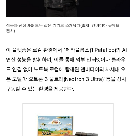
성능과 전성비를 모두 잡은 기기로 소개됐다(출처=엔비디아 유튜브
캡처).
이 플랫폼은 로컬 환경에서 1페타플롭스(1 Petaflop)의 AI
연산 성능을 발휘하며, 이를 통해 외부 인터넷이나 클라우
드 연결 없이 노트북 로컬에 탑재된 엔비디아의 차세대 오
픈 모델 '네오트론 3 울트라(Neotron 3 Ultra)' 등을 상시
구동할 수 있는 환경을 제공한다.