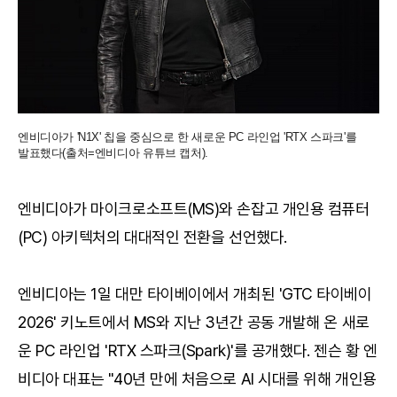
엔비디아가 'N1X' 칩을 중심으로 한 새로운 PC 라인업 'RTX 스파크'를
발표했다(출처=엔비디아 유튜브 캡처).
엔비디아가 마이크로소프트(MS)와 손잡고 개인용 컴퓨터
(PC) 아키텍처의 대대적인 전환을 선언했다.
엔비디아는 1일 대만 타이베이에서 개최된 'GTC 타이베이
2026' 키노트에서 MS와 지난 3년간 공동 개발해 온 새로
운 PC 라인업 'RTX 스파크(Spark)'를 공개했다. 젠슨 황 엔
비디아 대표는 "40년 만에 처음으로 AI 시대를 위해 개인용