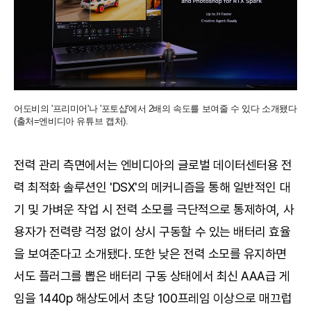
어도비의 '프리미어'나 '포토샵'에서 2배의 속도를 보여줄 수 있다 소개됐다
(출처=엔비디아 유튜브 캡처).
전력 관리 측면에서는 엔비디아의 글로벌 데이터센터용 전
력 최적화 솔루션인 'DSX'의 메커니즘을 통해 일반적인 대
기 및 가벼운 작업 시 전력 소모를 극단적으로 통제하여, 사
용자가 전력량 걱정 없이 상시 구동할 수 있는 배터리 효율
을 보여준다고 소개됐다. 또한 낮은 전력 소모를 유지하면
서도 플러그를 뽑은 배터리 구동 상태에서 최신 AAA급 게
임을 1440p 해상도에서 초당 100프레임 이상으로 매끄럽