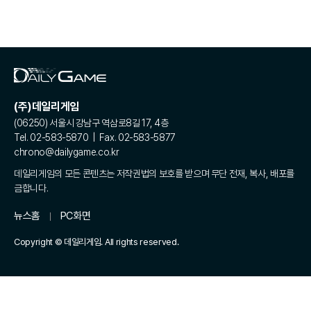
(주)데일리게임
(06250) 서울시 강남구 역삼로8길 17, 4층
Tel. 02-583-5870 | Fax. 02-583-5877
chrono@dailygame.co.kr
데일리게임의 모든 콘텐츠는 저작권법의 보호를 받으며 무단 전재, 복사, 배포를
금합니다.
뉴스홈
PC화면
Copyright © 데일리게임. All rights reserved.