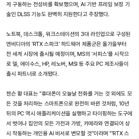
게 구동하는 전성비를 확보했으며, AI 기반 프레임 보정 기
술인 DLSS 기능도 완벽히 지원한다고 주장했다.
노트북, 데스크톱, 워크스테이션의 3대 라인업으로 구성된
엔비디아의 'RTX 스파크' 하드웨어 제품군은 올가을부터
전 세계 시장에 출시될 예정이며, MS의 '서피스'를 시작으
로 델, 에이수스, HP, 레노버, MSI 등 주요 PC 제조사들이
출시 파트너로 소개됐다.
젠슨 황 대표는 "휴대폰이 오늘날 전화를 거는 것 외에도 모
든 것을 처리하는 스마트폰으로 완전히 바뀐 것처럼, 10년
뒤의 PC 역시 애플리케이션을 실행하고 타이핑하는 도구에
서 벗어나 집안의 모든 가전과 가방, 카메라와 연결되어 상
시 작동하는 개인용 AI 비서로 변모할 것"이라며 "'RTX 스