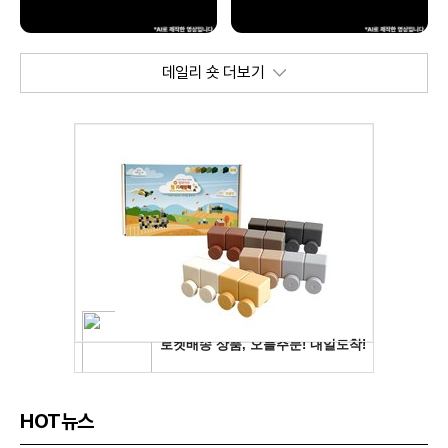
데일리 숏 더보기
HOT뉴스