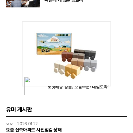
뛰는데 게임은 멈췄다
유머 게시판
ㅇㅇ
2026.01.22
요즘 신축아파트 사전점검 상태