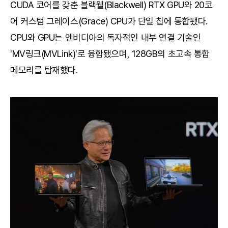
CUDA 코어를 갖춘 블랙웰(Blackwell) RTX GPU와 20코
어 커스텀 그레이스(Grace) CPU가 단일 칩에 통합됐다.
CPU와 GPU는 엔비디아의 독자적인 내부 연결 기술인
'MV링크(MVLink)'로 융합됐으며, 128GB의 초고속 통합
메모리를 탑재했다.