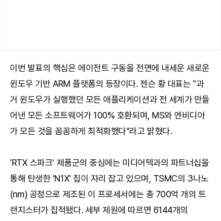
이번 발표의 핵심은 에이전트 구동을 전면에 내세운 새로운
윈도우 기반 ARM 플랫폼의 등장이다. 젠슨 황 대표는 "과
거 윈도우가 실행했던 모든 애플리케이션과 전 세계가 만들
어낸 모든 소프트웨어가 100% 호환되며, MS와 엔비디아
가 모든 것을 꼼꼼하게 최적화했다"라고 밝혔다.
'RTX 스파크' 제품군의 중심에는 미디어텍과의 파트너십을
통해 탄생한 'N1X' 칩이 자리 잡고 있으며, TSMC의 3나노
(nm) 공정으로 제조된 이 프로세서에는 총 700억 개의 트
랜지스터가 집적됐다. 세부 제원에 따르면 6144개의