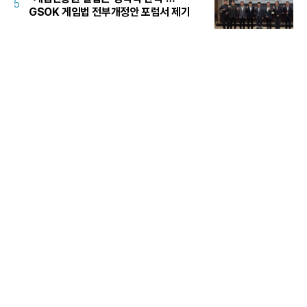
5
GSOK 게임법 전부개정안 포럼서 제기