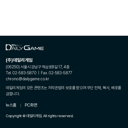
(주)데일리게임
(06250) 서울시 강남구 역삼로8길 17, 4층
Tel. 02-583-5870 | Fax. 02-583-5877
chrono@dailygame.co.kr
데일리게임의 모든 콘텐츠는 저작권법의 보호를 받으며 무단 전재, 복사, 배포를
금합니다.
뉴스홈
PC화면
Copyright © 데일리게임. All rights reserved.