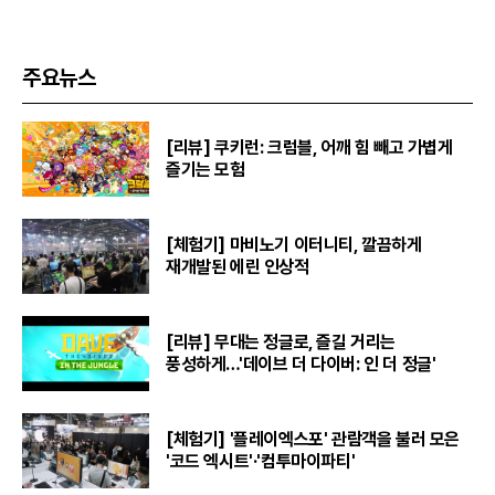
주요뉴스
[리뷰] 쿠키런: 크럼블, 어깨 힘 빼고 가볍게
즐기는 모험
[체험기] 마비노기 이터니티, 깔끔하게
재개발된 에린 인상적
[리뷰] 무대는 정글로, 즐길 거리는
풍성하게…'데이브 더 다이버: 인 더 정글'
[체험기] '플레이엑스포' 관람객을 불러 모은
'코드 엑시트'·'컴투마이파티'