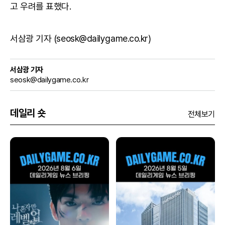
고 우려를 표했다.
서삼광 기자 (seosk@dailygame.co.kr)
서삼광 기자
seosk@dailygame.co.kr
데일리 숏
전체보기