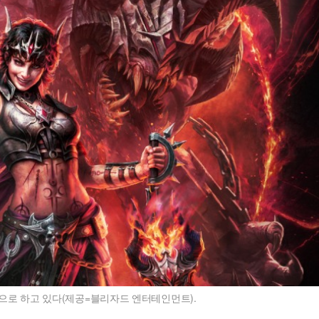
공으로 하고 있다(제공=블리자드 엔터테인먼트).