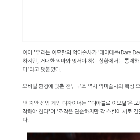
이어 "우리는 이모탈의 악마술사가 '데어데블(Dare De
하지만, 거대한 악마와 맞서야 하는 상황에서는 통제하
다"라고 덧붙였다.
모바일 환경에 맞춘 전투 구조 역시 악마술사의 핵심 요
낸 지안 선임 게임 디자이너는 "'디아블로 이모탈'은 
작해야 한다"며 "조작은 단순하지만 각 스킬이 서로 
다.