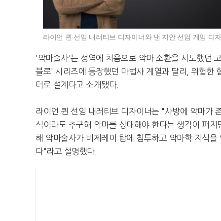
라이언 퀸 선임 내러티브 디자이너와 낸 지안 선임 게임 디
'악마술사'는 성역에 처음으로 악마 소환을 시도했던 고
블로' 시리즈에 등장했던 마법사 계열과 달리, 위험한
터로 설계다고 소개됐다.
라이언 퀸 선임 내러티브 디자이너는 "사방에 악마가 
식이라도 추구해 악마를 상대해야 한다는 생각이 퍼지면서
해 악마술사가 비제레이 탑에 침투하고 악마학 지식을 얻
다"라고 설명했다.