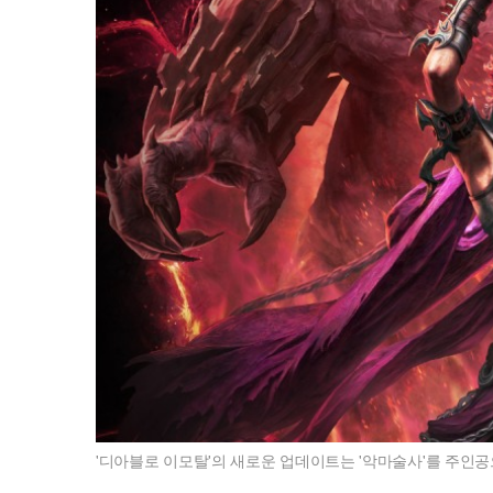
'디아블로 이모탈'의 새로운 업데이트는 '악마술사'를 주인