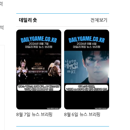
력
데일리 숏
전체보기
보석
8월 7일 뉴스 브리핑
8월 6일 뉴스 브리핑