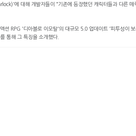
rlock)'에 대해 개발자들이 "기존에 등장했던 캐릭터들과 다른 매
션 RPG '디아블로 이모탈'의 대규모 5.0 업데이트 '피투성이 
인터뷰를 통해 그 특징을 소개했다.