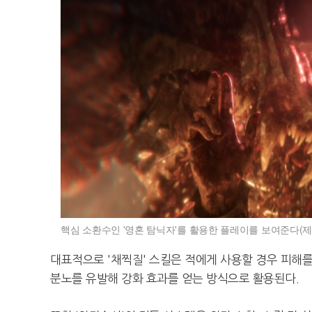
핵심 소환수인 '영혼 탐닉자'를 활용한 플레이를 보여준다(
대표적으로 '채찍질' 스킬은 적에게 사용할 경우 피해
분노를 유발해 강화 효과를 얻는 방식으로 활용된다.