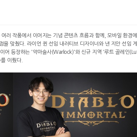
 여러 작품에서 이어지는 기념 콘텐츠 흐름과 함께, 모바일 환경에
을 맞췄다. 라이언 퀸 선임 내러티브 디자이너와 낸 지안 선임 
 등장하는 '악마술사(Warlock)'와 신규 지역 '루트 골레인(Lu
주를 이뤘다.