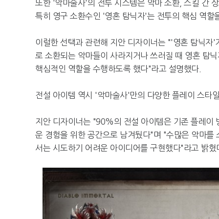
또한 '악마술사'의 전투 시스템은 악마 소환, 스킬 간 
특히 영구 소환수인 '영혼 탐닉자'는 전투의 핵심 역할
이럴한 선택과 관련해 지안 디자이너는 "'영혼 탐닉자'
로 소환되는 악마들이 사라지거나 쓰러질 때 영혼 탐
핵심적인 역할을 수행하도록 했다"라고 설명했다.
전설 아이템 역시 '악마술사'만의 다양한 플레이 스타
지안 디자이너는 "90%의 전설 아이템은 기존 플레이
운 경험을 위한 공간으로 남겨뒀다"며 "수많은 악마를
서는 시도하기 어려운 아이디어를 구현했다"라고 밝혔