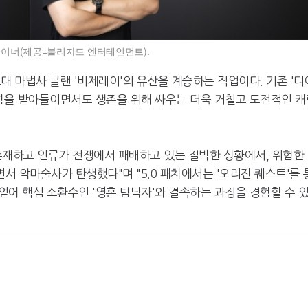
자이너(제공=블리자드 엔터테인먼트).
대 마법사 클랜 '비제레이'의 유산을 계승하는 직업이다. 기존 '디
 힘을 받아들이면서도 생존을 위해 싸우는 더욱 거칠고 도전적인 캐
존재하고 인류가 전쟁에서 패배하고 있는 절박한 상황에서, 위험한
 악마술사가 탄생했다"며 "5.0 패치에서는 '오리진 퀘스트'를 
어 핵심 소환수인 '영혼 탐닉자'와 결속하는 과정을 경험할 수 