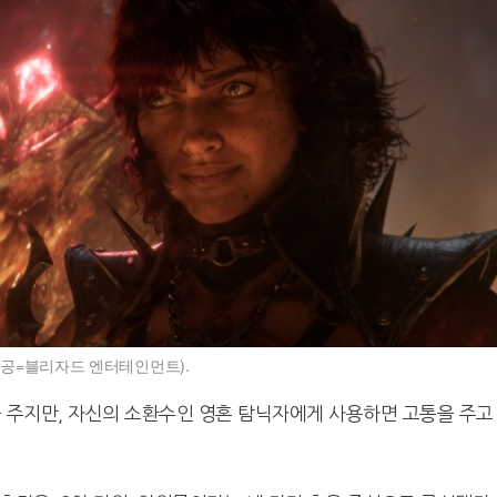
제공=블리자드 엔터테인먼트).
를 주지만, 자신의 소환수인 영혼 탐닉자에게 사용하면 고통을 주고