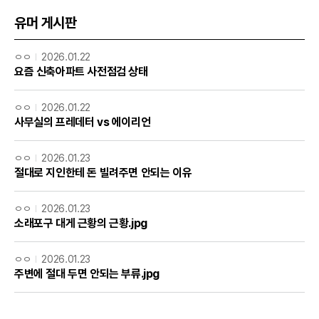
유머 게시판
ㅇㅇ
2026.01.22
요즘 신축아파트 사전점검 상태
ㅇㅇ
2026.01.22
사무실의 프레데터 vs 에이리언
ㅇㅇ
2026.01.23
절대로 지인한테 돈 빌려주면 안되는 이유
ㅇㅇ
2026.01.23
소래포구 대게 근황의 근황.jpg
ㅇㅇ
2026.01.23
주변에 절대 두면 안되는 부류.jpg