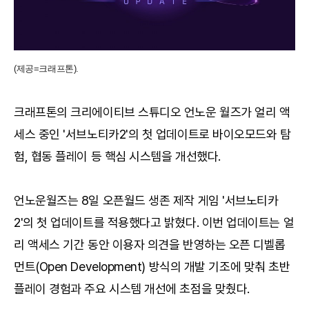
(제공=크래프톤).
크래프톤의 크리에이티브 스튜디오 언노운 월즈가 얼리 액
세스 중인 '서브노티카2'의 첫 업데이트로 바이오모드와 탐
험, 협동 플레이 등 핵심 시스템을 개선했다.
언노운월즈는 8일 오픈월드 생존 제작 게임 '서브노티카
2'의 첫 업데이트를 적용했다고 밝혔다. 이번 업데이트는 얼
리 액세스 기간 동안 이용자 의견을 반영하는 오픈 디벨롭
먼트(Open Development) 방식의 개발 기조에 맞춰 초반
플레이 경험과 주요 시스템 개선에 초점을 맞췄다.