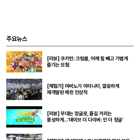
주요뉴스
[리뷰] 쿠키런: 크럼블, 어깨 힘 빼고 가볍게
즐기는 모험
[체험기] 마비노기 이터니티, 깔끔하게
재개발된 에린 인상적
[리뷰] 무대는 정글로, 즐길 거리는
풍성하게…'데이브 더 다이버: 인 더 정글'