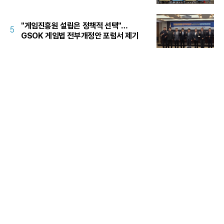
"게임진흥원 설립은 정책적 선택"…
5
GSOK 게임법 전부개정안 포럼서 제기