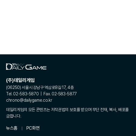
(주)데일리게임
(06250) 서울시 강남구 역삼로8길 17, 4층
Tel. 02-583-5870 | Fax. 02-583-5877
chrono@dailygame.co.kr
데일리게임의 모든 콘텐츠는 저작권법의 보호를 받으며 무단 전재, 복사, 배포를
금합니다.
뉴스홈
PC화면