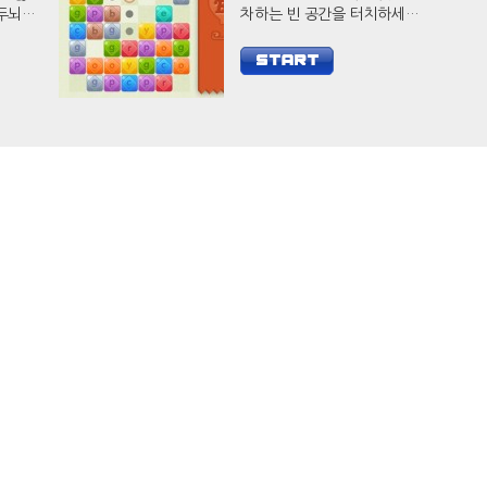
차하는 빈 공간을 터치하세요.
웃으로
다수의 블록을 제거하면 훨씬
요.
더 높은 점수를 얻을 수 있습니
다.