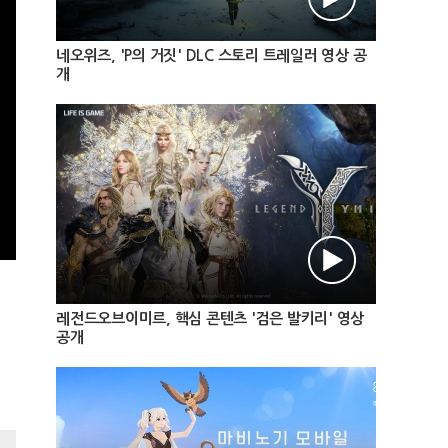
네오위즈, 'P의 거짓' DLC 스토리 트레일러 영상 공
개
레전드오브이미르, 핵심 콘텐츠 '검은 발키리' 영상
공개