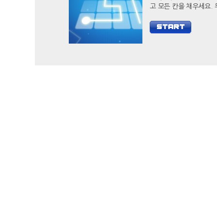
고 모든 칸을 채우세요. 두뇌
자극 캐쥬얼 게임 필 아
당신의 두뇌를 개발하세