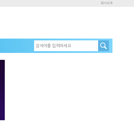
회사소개
하