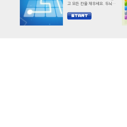
고 모든 칸을 채우세요. 두뇌
자극 캐쥬얼 게임 필 아웃으로
당신의 두뇌를 개발하세요.