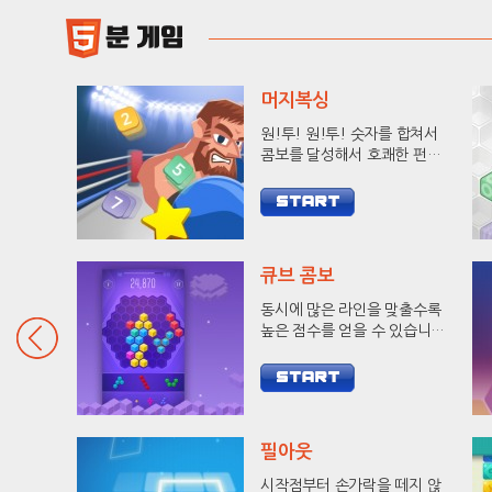
머지복싱
원!투! 원!투! 숫자를 합쳐서
콤보를 달성해서 호쾌한 펀치
로 상대방을 KO 시켜보세요!
큐브 콤보
동시에 많은 라인을 맞출수록
높은 점수를 얻을 수 있습니다.
9줄 헥사를 달성하고 랭킹에
도전해 보세요.
필아웃
시작점부터 손가락을 떼지 않