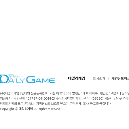
데일리게임
회사소개
개인정보취
(주)데일리게임 | 인터넷 신문등록번호 : 서울 아 01254 | 발행인 : 대표 이택수 | 편집인 : 곽경배 | 청소년
입금계좌 : 국민은행 421737-04-004403 주식회사데일리게임 | 주소 : (06250) 서울시 강남구 역삼로8길 17,
데일리게임의 모든 콘텐츠는 저작권법의 보호를 받으며 무단 전재, 복사, 배포를 금합니다.
Copyright ⓒ
데일리게임
. All rights reserved.