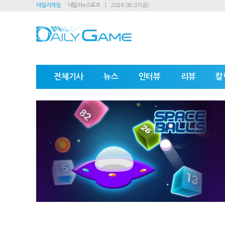
데일리게임
데일리e스포츠
2026.08.07(금)
전체기사
뉴스
인터뷰
리뷰
칼