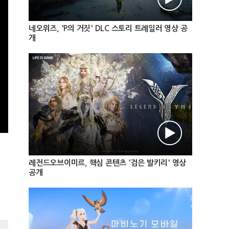
네오위즈, 'P의 거짓' DLC 스토리 트레일러 영상 공
개
레전드오브이미르, 핵심 콘텐츠 '검은 발키리' 영상
공개