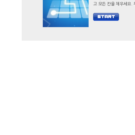
고 모든 칸을 채우세요. 두뇌
자극 캐쥬얼 게임 필 아
당신의 두뇌를 개발하세