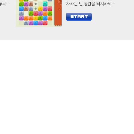
차하는 빈 공간을 터치하세요.
웃으로
다수의 블록을 제거하면 훨씬
요.
더 높은 점수를 얻을 수 있습니
다.