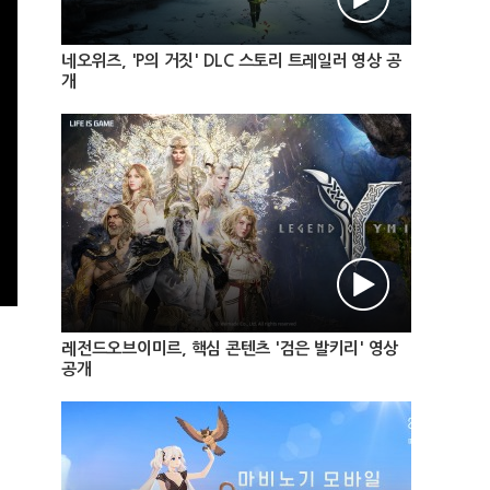
네오위즈, 'P의 거짓' DLC 스토리 트레일러 영상 공
개
레전드오브이미르, 핵심 콘텐츠 '검은 발키리' 영상
공개