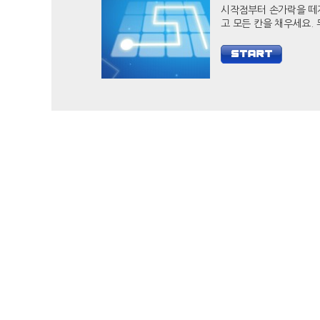
시작점부터 손가락을 떼
고 모든 칸을 채우세요. 두뇌
자극 캐쥬얼 게임 필 아
당신의 두뇌를 개발하세