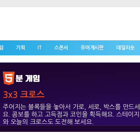
럼
기획
IT
스폰서
유머게시판
데일리숏
3x3 크로스
주어지는 블록들을 놓아서 가로, 세로, 박스를 만드
요. 콤보를 하고 고득점과 코인을 획득해요. 스테이지
와 오늘의 크로스도 도전해 보세요.