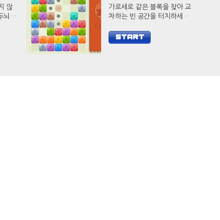
지 않
가로세로 같은 블록을 찾아 교
차하는 빈 공간을 터치하세요.
웃으로
다수의 블록을 제거하면 훨씬
요.
더 높은 점수를 얻을 수 있습니
다.