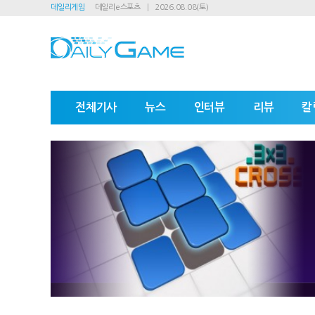
데일리게임
데일리e스포츠
2026.08.08(토)
전체기사
뉴스
인터뷰
리뷰
칼