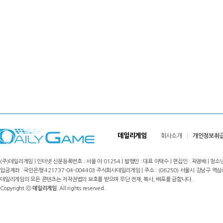
데일리게임
회사소개
개인정보취
(주)데일리게임 | 인터넷 신문등록번호 : 서울 아 01254 | 발행인 : 대표 이택수 | 편집인 : 곽경배 | 청소년
입금계좌 : 국민은행 421737-04-004403 주식회사데일리게임 | 주소 : (06250) 서울시 강남구 역삼로8길 17,
데일리게임의 모든 콘텐츠는 저작권법의 보호를 받으며 무단 전재, 복사, 배포를 금합니다.
Copyright ⓒ
데일리게임
. All rights reserved.