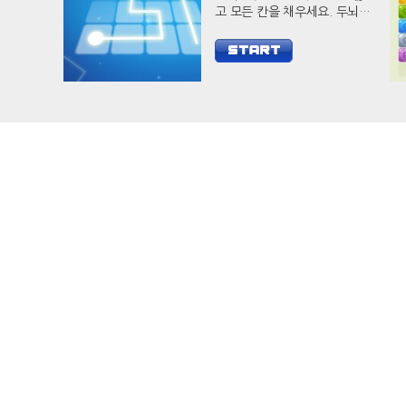
고 모든 칸을 채우세요. 두뇌
자극 캐쥬얼 게임 필 아웃으로
당신의 두뇌를 개발하세요.