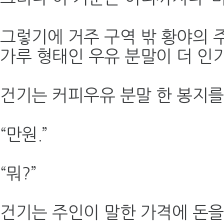
그렇기에 거주 구역 밖 황야의
가루 형태인 우유 분말이 더 인
건기는 커피우유 분말 한 봉지를
“만원.”
“뭐?”
건기는 주인이 말한 가격에 돈을