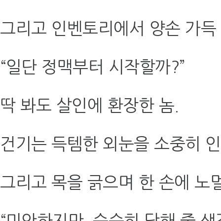
그리고 인벤토리에서 양손 가득 
“일단 정맥부터 시작할까?”
딱 봐도 살인에 환장한 놈.
건기는 득템한 외눈을 소중히 
그리고 목을 긁으며 한 손에 노