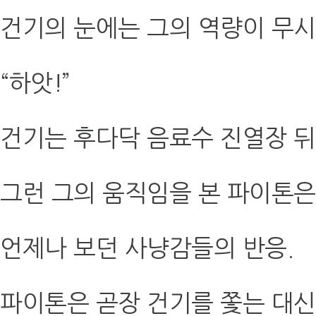
건기의 눈에는 그의 역량이 무시
“하앗!”
건기는 후다닥 음료수 진열장 뒤
그런 그의 움직임을 본 파이톤은
언제나 보던 사냥감들의 반응.
파이톤은 곧장 건기를 쫓는 대신