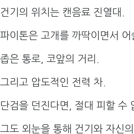
건기의 위치는 캔음료 진열대.
파이톤은 고개를 까딱이면서 어
좁은 통로, 코앞의 거리.
그리고 압도적인 전력 차.
단검을 던진다면, 절대 피할 수
그도 외눈을 통해 건기와 자신의