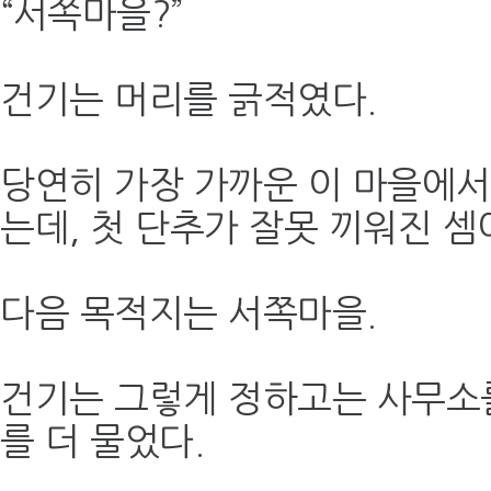
“서쪽마을?”
건기는 머리를 긁적였다.
당연히 가장 가까운 이 마을에서
는데, 첫 단추가 잘못 끼워진 셈
다음 목적지는 서쪽마을.
건기는 그렇게 정하고는 사무소를
를 더 물었다.