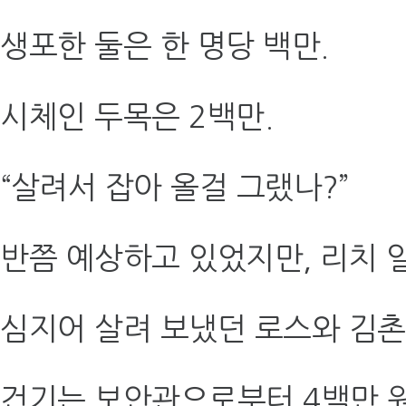
생포한 둘은 한 명당 백만.
시체인 두목은 2백만.
“살려서 잡아 올걸 그랬나?”
반쯤 예상하고 있었지만, 리치 
심지어 살려 보냈던 로스와 김촌
건기는 보안관으로부터 4백만 