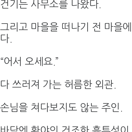
건기는 사무소를 나왔다.
그리고 마을을 떠나기 전 마을에
다.
“어서 오세요.”
다 쓰러져 가는 허름한 외관.
손님을 쳐다보지도 않는 주인.
바닥엔 황야의 건조한 흙투성이.