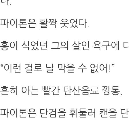
나.
파이톤은 활짝 웃었다.
흥이 식었던 그의 살인 욕구에 
“이런 걸로 날 막을 수 없어!”
흔히 아는 빨간 탄산음료 깡통.
파이톤은 단검을 휘둘러 캔을 단