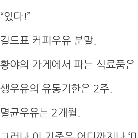
“있다!”
길드표 커피우유 분말.
황야의 가게에서 파는 식료품은
생우유의 유통기한은 2주.
멸균우유는 2개월.
그러나 이 기준은 어디까지나 ‘