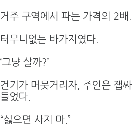
거주 구역에서 파는 가격의 2배.
터무니없는 바가지였다.
‘그냥 살까?’
건기가 머뭇거리자, 주인은 잽싸
들었다.
“싫으면 사지 마.”