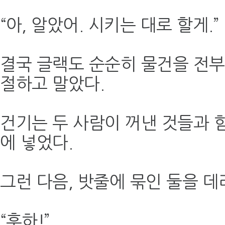
“아, 알았어. 시키는 대로 할게.”
결국 글랙도 순순히 물건을 전부
절하고 말았다.
건기는 두 사람이 꺼낸 것들과 
에 넣었다.
그런 다음, 밧줄에 묶인 둘을 
“후하!”