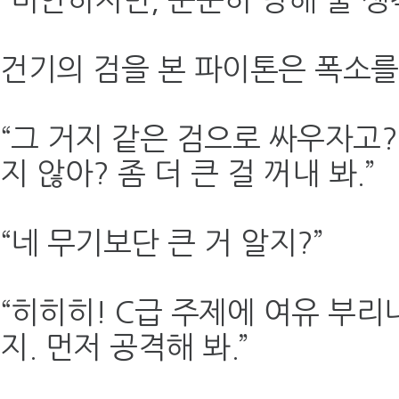
“미안하지만, 순순히 당해 줄 생
건기의 검을 본 파이톤은 폭소를
“그 거지 같은 검으로 싸우자고?
지 않아? 좀 더 큰 걸 꺼내 봐.”
“네 무기보단 큰 거 알지?”
“히히히! C급 주제에 여유 부리
지. 먼저 공격해 봐.”