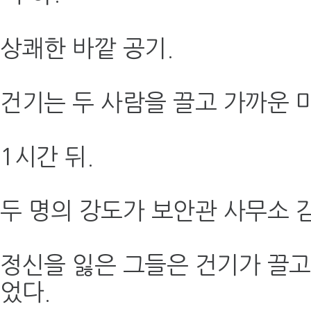
상쾌한 바깥 공기.
건기는 두 사람을 끌고 가까운 
1시간 뒤.
두 명의 강도가 보안관 사무소 
정신을 잃은 그들은 건기가 끌고
었다.