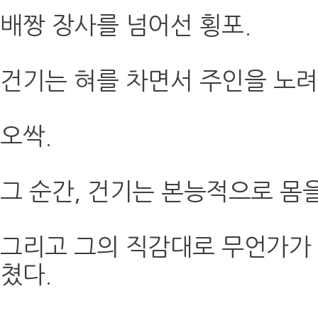
배짱 장사를 넘어선 횡포.
건기는 혀를 차면서 주인을 노려
오싹.
그 순간, 건기는 본능적으로 몸
그리고 그의 직감대로 무언가가
쳤다.