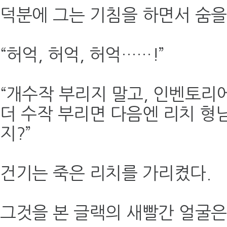
덕분에 그는 기침을 하면서 숨을
“허억, 허억, 허억……!”
“개수작 부리지 말고, 인벤토리
더 수작 부리면 다음엔 리치 형님
지?”
건기는 죽은 리치를 가리켰다.
그것을 본 글랙의 새빨간 얼굴은