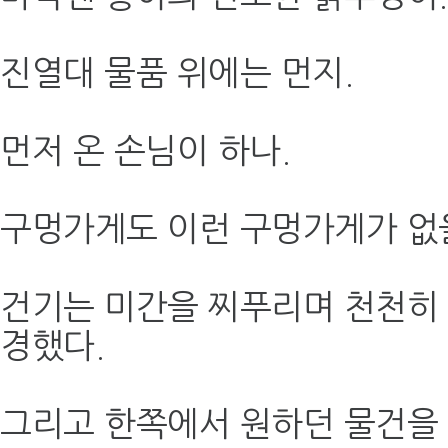
진열대 물품 위에는 먼지.
먼저 온 손님이 하나.
구멍가게도 이런 구멍가게가 없
건기는 미간을 찌푸리며 천천히
경했다.
그리고 한쪽에서 원하던 물건을 