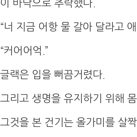
이 바닥으로 추락했다.
“너 지금 어항 물 갈아 달라고 
“커어어억.”
글랙은 입을 뻐끔거렸다.
그리고 생명을 유지하기 위해 
그것을 본 건기는 올가미를 살짝