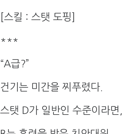
[스킬 : 스탯 도핑]
***
“A급?”
건기는 미간을 찌푸렸다.
스탯 D가 일반인 수준이라면,
B는 훈련을 받은 치안대원.