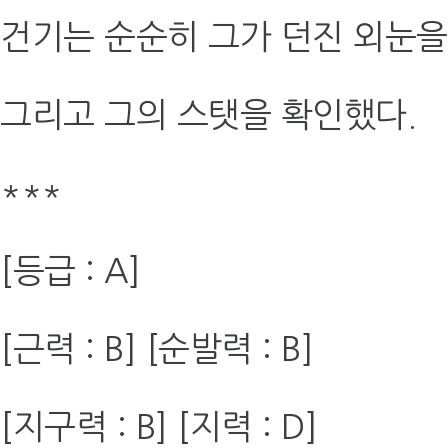
건기는 순순히 그가 던진 외눈을
그리고 그의 스탯을 확인했다.
***
[등급 : A]
[근력 : B] [순발력 : B]
[지구력 : B] [지력 : D]