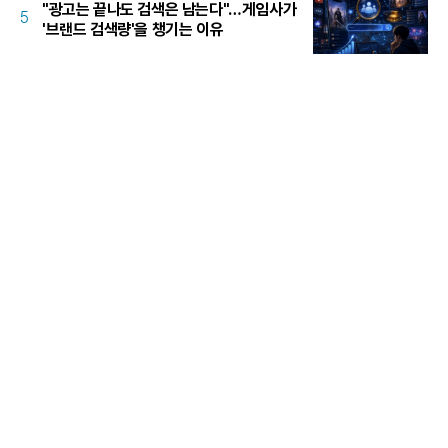
"광고는 끝나도 검색은 남는다"…게임사가
5
'브랜드 검색량'을 챙기는 이유