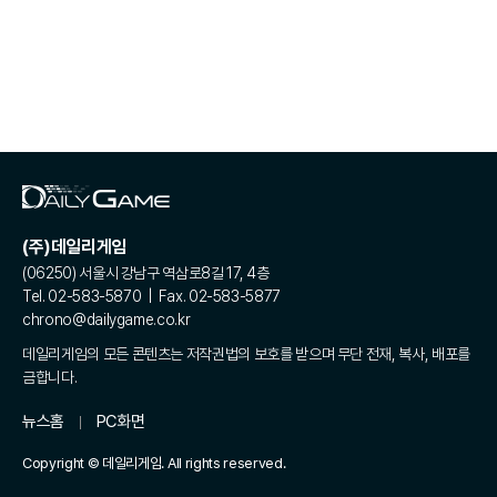
(주)데일리게임
(06250) 서울시 강남구 역삼로8길 17, 4층
Tel. 02-583-5870 | Fax. 02-583-5877
chrono@dailygame.co.kr
데일리게임의 모든 콘텐츠는 저작권법의 보호를 받으며 무단 전재, 복사, 배포를
금합니다.
뉴스홈
PC화면
Copyright © 데일리게임. All rights reserved.