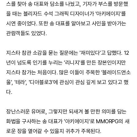
스를 찾아 송 대표와 담소를 나눴고, 기자가 부스를 방문했
을 때는 블리자드 수석 그래픽 디자이너가 '아키에이지'를
시연 중이었다. 또한 송 대표를 알아보고 사인을 받아가는
관람객들도 있었다.
지스타 참관 소감을 묻는 질문에는 '재미있다'고 답했다. 12
년이 넘도록 인기를 누리는 '리니지'를 만든 장본인이지만
지스타 참가는 처음이다. 많은 이들이 주목한 '블레이드앤소
울', '테라', '디아블로3'에 관심이 관심 깊게 보고 있다고 했
다.
장난스러운 유머로, 그렇지만 되새겨 볼 만한 의미를 담는
화법을 구사하는 송 대표가 '아키에이지'로 MMORPG의 새
로운 장을 열어갈 수 있을지 귀추가 주목된다.