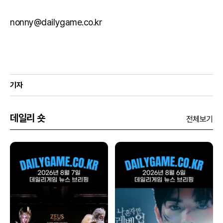
nonny@dailygame.co.kr
기자
데일리 숏
전체보기