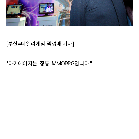
[부산=데일리게임 곽경배 기자]
"아키에이지는 '정통' MMORPG입니다."