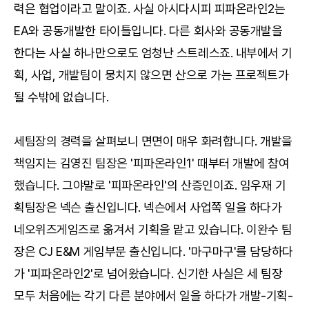
력은 협업이라고 말이죠. 사실 아시다시피 피파온라인2는
EA와 공동개발한 타이틀입니다. 다른 회사와 공동개발을
한다는 사실 하나만으로도 엄청난 스트레스죠. 내부에서 기
획, 사업, 개발팀이 뭉치지 않으면 산으로 가는 프로젝트가
될 수밖에 없습니다.
세팀장의 경력을 살펴보니 면면이 매우 화려합니다. 개발을
책임지는 김영진 팀장은 '피파온라인1' 때부터 개발에 참여
했습니다. 그야말로 '피파온라인'의 산증인이죠. 임우재 기
획팀장은 넥슨 출신입니다. 넥슨에서 사업쪽 일을 하다가
네오위즈게임즈로 옮겨서 기획을 맡고 있습니다. 이완수 팀
장은 CJ E&M 게임부문 출신입니다. '마구마구'를 담당하다
가 '피파온라인2'로 넘어왔습니다. 신기한 사실은 세 팀장
모두 처음에는 각기 다른 분야에서 일을 하다가 개발-기획-