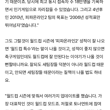
기 때문이죠. 당시에 최고 동시 접속자 수 18만명을 기록하
면서 인기게임으로 자리잡을 수 있었습니다. 그리고 4년후
인 2010년, 피파온라인2 팀의 목표는 '2006년 성적표만
뛰어넘자'였습니다."
그도 그럴것이 월드컵 시즌에 '피파온라인2' 성적이 잘 나오
면 '월드컵 특수'라는 말이 나올 것이고, 성적이 좋지 않으면
축구게임인데도 월드컵에 잘 안된다는 이야기가 나올 것이
뻔할테니까요. 잘되도 세팀장들 덕분이 아니라 월드컵 때문
이고, 안되면 세팀장들 때문이라는 질책이 나올 법도 하네
요.
"월드컵 시즌에 맞춰서 여러가지 업데이트를 했습니다. 가
장 대표적인 것이 월드컵 모드죠. 저절로 토너먼트에 참여