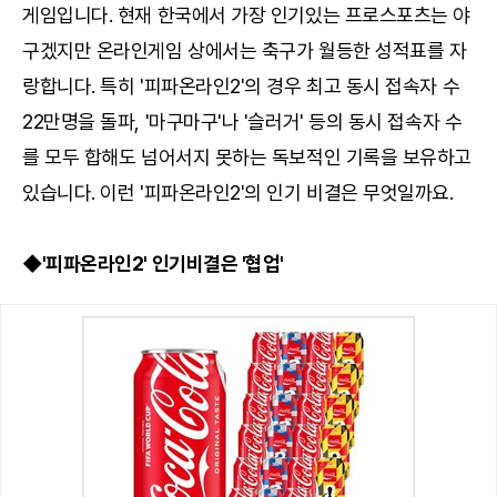
게임입니다. 현재 한국에서 가장 인기있는 프로스포츠는 야
구겠지만 온라인게임 상에서는 축구가 월등한 성적표를 자
랑합니다. 특히 '피파온라인2'의 경우 최고 동시 접속자 수
22만명을 돌파, '마구마구'나 '슬러거' 등의 동시 접속자 수
를 모두 합해도 넘어서지 못하는 독보적인 기록을 보유하고
있습니다. 이런 '피파온라인2'의 인기 비결은 무엇일까요.
◆'피파온라인2' 인기비결은 '협업'