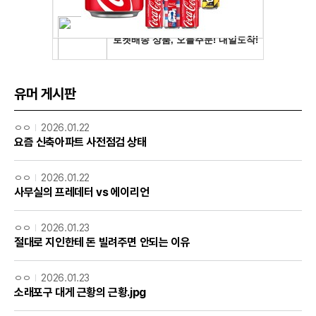
유머 게시판
ㅇㅇ
2026.01.22
요즘 신축아파트 사전점검 상태
ㅇㅇ
2026.01.22
사무실의 프레데터 vs 에이리언
ㅇㅇ
2026.01.23
절대로 지인한테 돈 빌려주면 안되는 이유
ㅇㅇ
2026.01.23
소래포구 대게 근황의 근황.jpg