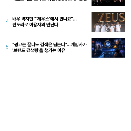
배우 박지현 "'제우스'에서 만나요"…
4
판도라로 이용자와 만난다
"광고는 끝나도 검색은 남는다"…게임사가
5
'브랜드 검색량'을 챙기는 이유