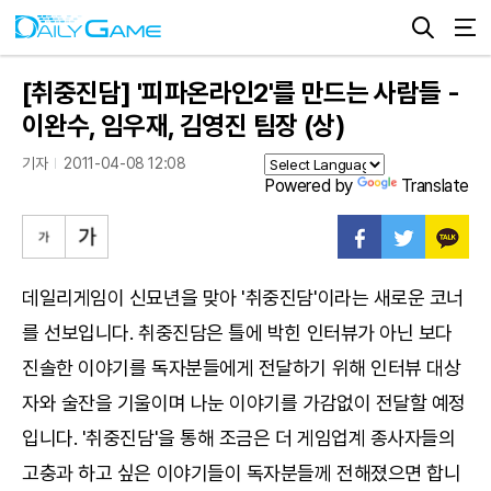
[취중진담] '피파온라인2'를 만드는 사람들 -
이완수, 임우재, 김영진 팀장 (상)
기자
2011-04-08 12:08
Powered by
Translate
데일리게임이 신묘년을 맞아 '취중진담'이라는 새로운 코너
를 선보입니다. 취중진담은 틀에 박힌 인터뷰가 아닌 보다
진솔한 이야기를 독자분들에게 전달하기 위해 인터뷰 대상
자와 술잔을 기울이며 나눈 이야기를 가감없이 전달할 예정
입니다. '취중진담'을 통해 조금은 더 게임업계 종사자들의
고충과 하고 싶은 이야기들이 독자분들께 전해졌으면 합니