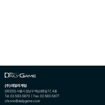
(주)데일리게임
(06250) 서울시 강남구 역삼로8길 17, 4층
Tel. 02-583-5870 | Fax. 02-583-5877
chrono@dailygame.co.kr