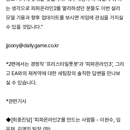
는 생각으로 피파온라인2를 멀리하셨던 분들도 이번 설리
모델 기용과 향후 업데이트를 보시면 게임에 관심을 가지실
수 있을 것입니다."
jjoony@dailygame.co.kr
*2편에서는 경쟁작 '프리스타일풋봇'과 '피파온라인3', 그리
고 EA와의 재계약에 대한 세팀장의 솔직한 답변을 만나보
실 수 있습니다.
*관련기사
◆[취중진담] '피파온라인2'를 만드는 사람들 - 이완수, 임
우재, 김영진 팀장 (하)