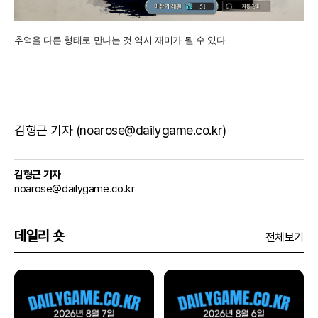
추억을 다른 형태로 만나는 것 역시 재미가 될 수 있다.
김형근 기자 (noarose@dailygame.co.kr)
김형근 기자
noarose@dailygame.co.kr
데일리 숏
전체보기