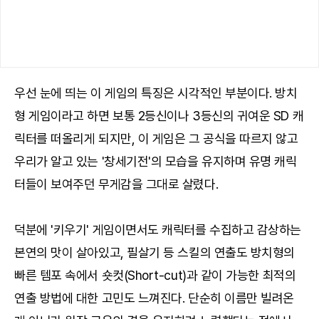
우선 눈에 띄는 이 게임의 특징은 시각적인 부분이다. 방치
형 게임이라고 하면 보통 2등신이나 3등신의 귀여운 SD 캐
릭터를 떠올리게 되지만, 이 게임은 그 공식을 따르지 않고
우리가 알고 있는 '창세기전'의 모습을 유지하며 유명 캐릭
터들이 보여주던 무게감을 그대로 살렸다.
덕분에 '키우기' 게임이면서도 캐릭터를 수집하고 감상하는
본연의 맛이 살아있고, 필살기 등 스킬의 연출도 방치형의
빠른 템포 속에서 숏컷(Short-cut)과 같이 가능한 최적의
연출 방법에 대한 고민도 느껴진다. 단순히 이름만 빌려온