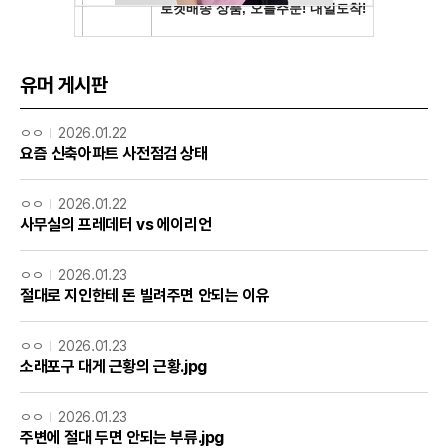
유머 게시판
ㅇㅇ
2026.01.22
요즘 신축아파트 사전점검 상태
ㅇㅇ
2026.01.22
사무실의 프레데터 vs 에이리언
ㅇㅇ
2026.01.23
절대로 지인한테 돈 빌려주면 안되는 이유
ㅇㅇ
2026.01.23
소래포구 대게 근황의 근황.jpg
ㅇㅇ
2026.01.23
주변에 절대 두면 안되는 부류.jpg