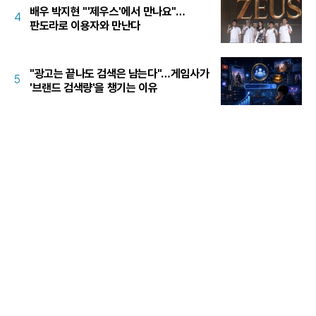
배우 박지현 "'제우스'에서 만나요"…
4
판도라로 이용자와 만난다
"광고는 끝나도 검색은 남는다"…게임사가
5
'브랜드 검색량'을 챙기는 이유