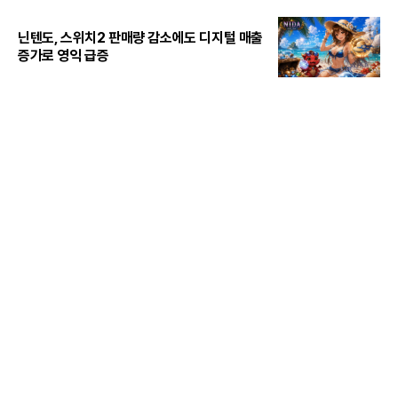
닌텐도, 스위치2 판매량 감소에도 디지털 매출
증가로 영익 급증