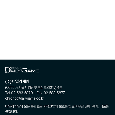
(주)데일리게임
(06250) 서울시 강남구 역삼로8길 17, 4층
Tel. 02-583-5870 | Fax. 02-583-5877
chrono@dailygame.co.kr
데일리게임의 모든 콘텐츠는 저작권법의 보호를 받으며 무단 전재, 복사, 배포를
금합니다.