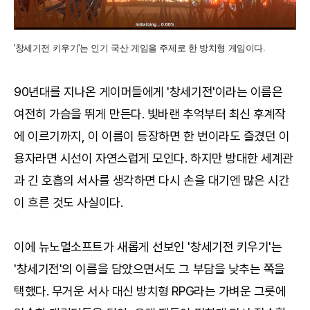
'창세기전 키우기'는 인기 국산 게임을 주제로 한 방치형 게임이다.
90년대를 지나온 게이머들에게 '창세기전'이라는 이름은
여전히 가슴을 뛰게 만든다. 빛바랜 추억부터 최신 후계작
에 이르기까지, 이 이름이 등장하면 한 번이라도 즐겼던 이
용자라면 시선이 자연스럽게 모인다. 하지만 방대한 세계관
과 긴 호흡의 서사를 생각하면 다시 손을 대기엔 많은 시간
이 흐른 것도 사실이다.
이에 뉴노멀소프트가 새롭게 선보인 '창세기전 키우기'는
'창세기전'의 이름을 담았으면서도 그 부담을 낮추는 쪽을
택했다. 무거운 서사 대신 방치형 RPG라는 가벼운 그릇에