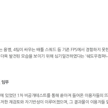
는 용병, 4팀이 싸우는 배틀 스쿼드 등 기존 FPS에서 경험하지 못
더욱 발전된 모습을 보이기 위해 심기일전하였다는 '쉐도우컴퍼니'
 임무
월에 있었던 1차 비공개테스트를 통해 쏟아져 들어온 이용자들의 
철저한 재검토와 자기반성이 이루어졌으며, 그 결과물이 이용자들 