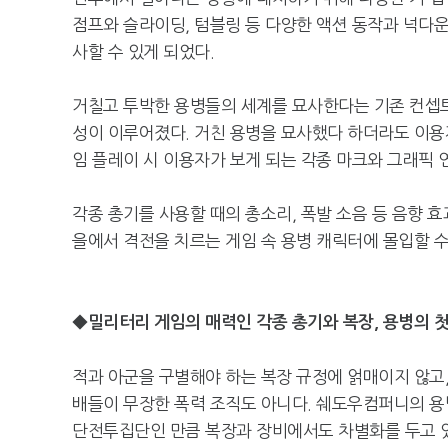
점프와 슬라이딩, 텀블링 등 다양한 액션 동작과 넉다운
사할 수 있게 되었다.
거칠고 투박한 용병들의 세계를 묘사한다는 기존 컨셉
성이 이루어졌다. 거친 용병을 묘사했다 하더라도 이용
임 플레이 시 이용자가 보게 되는 각종 마크와 그래픽 
각종 총기를 사용할 때의 총소리, 폭발 소음 등 음향 
을에서 격전을 치르는 게임 속 용병 캐릭터에 몰입할 수
◆밀리터리 게임의 매력인 각종 총기와 복장, 용병의 
적과 아군을 구별해야 하는 복장 규정에 얽매이지 않고
배들이 무장한 폭력 조직도 아니다. 쉐도우컴퍼니의 용
단전투집단인 만큼 복장과 장비에서도 차별화를 두고 있