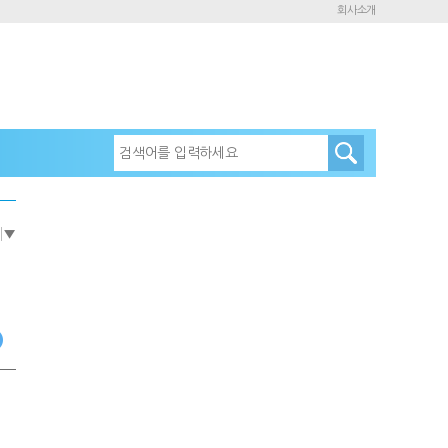
회사소개
e
▼