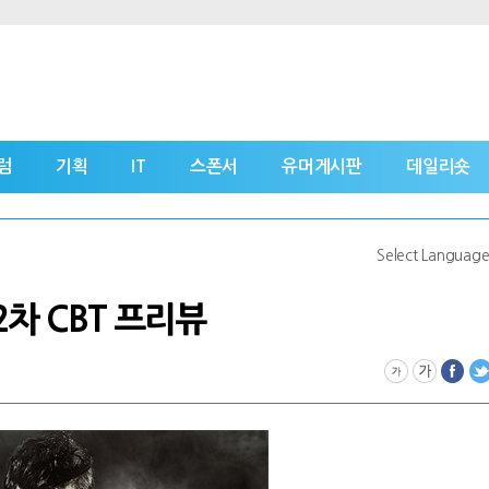
럼
기획
IT
스폰서
유머게시판
데일리숏
Select Languag
차 CBT 프리뷰