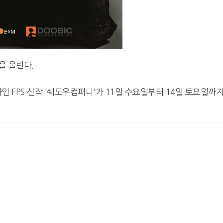
을 울린다.
FPS 신작 '쉐도우컴퍼니'가 11일 수요일부터 14일 토요일까지