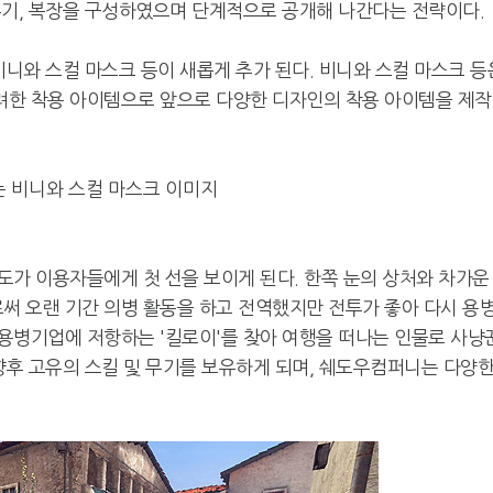
무기, 복장을 구성하였으며 단계적으로 공개해 나간다는 전략이다.
비니와 스컬 마스크 등이 새롭게 추가 된다. 비니와 스컬 마스크 등
려한 착용 아이템으로 앞으로 다양한 디자인의 착용 아이템을 제
 비니와 스컬 마스크 이미지
도가 이용자들에게 첫 선을 보이게 된다. 한쪽 눈의 상처와 차가운
 오랜 기간 의병 활동을 하고 전역했지만 전투가 좋아 다시 용
용병기업에 저항하는 '킬로이'를 찾아 여행을 떠나는 인물로 사냥
향후 고유의 스킬 및 무기를 보유하게 되며, 쉐도우컴퍼니는 다양