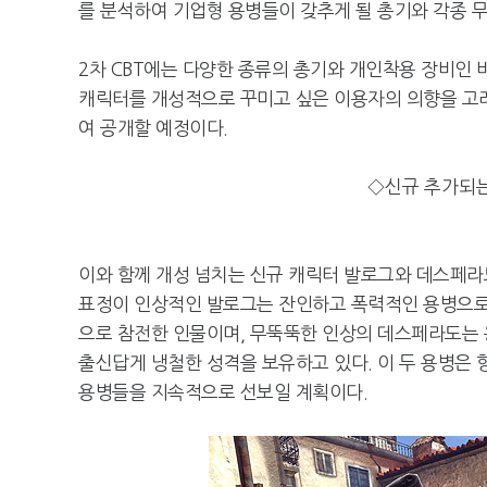
를 분석하여 기업형 용병들이 갖추게 될 총기와 각종 
2차 CBT에는 다양한 종류의 총기와 개인착용 장비인 
캐릭터를 개성적으로 꾸미고 싶은 이용자의 의향을 고
여 공개할 예정이다.
◇신규 추가되는
이와 함께 개성 넘치는 신규 캐릭터 발로그와 데스페라
표정이 인상적인 발로그는 잔인하고 폭력적인 용병으로써
으로 참전한 인물이며, 무뚝뚝한 인상의 데스페라도는 
출신답게 냉철한 성격을 보유하고 있다. 이 두 용병은 
용병들을 지속적으로 선보일 계획이다.