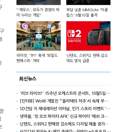
구
컴'서 신작
"'제우스', 모두가 경쟁의 재
부담 낮춘 MMOLite '이클
피겨 스타 차준
미 누리는 게임"
립스' 9월10일 출격
성진우로 변
재구
게
년 흑자 전
라이엇, 'TFT' 축제 '와일드
닌텐도, 스위치2 판매 감소
넥슨, 대구 
팬페스트' 개막
에도 영익 급증
전설' IP 개방
마
최신뉴스
'러브 라이브!' 15주년 오케스트라 콘서트, 10월5일 한국서 첫 해외 공연
[인터뷰] WoW 개발진 "'울라텍의 저주'서 숙제 부담 줄이고 보상 높여"
SD건담 지 제네레이션 이터널, 인기 스토리 이벤트 '라크로아의 용사' 재개최
량
넷마블, '킹 오브 파이터 AFK' 신규 파이터 '애쉬 크림존' 업데이트
첨
닌텐도, 스위치2 판매량 감소에도 디지털 매출 증가로 영익 급증
보
사우디서 커지는 K-게임 존재감…모바일·e스포츠가 이끌었다