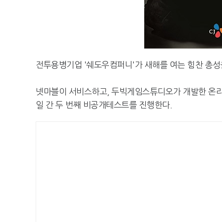
전투용병기업 '쉐도우컴퍼니'가 새해를 여는 힘찬 총성
넷마블이 서비스하고, 두빅게임스튜디오가 개발한 온라인 
일 간 두 번째 비공개테스트를 진행한다.