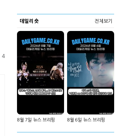
데일리 숏
전체보기
 4
8월 7일 뉴스 브리핑
8월 6일 뉴스 브리핑