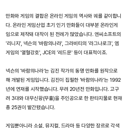
만화와 게임의 결합은 온라인 게임의 역사와 궤를 같이합니
다. 온라인 게임산업 초기 인기 만화들이 대부분 온라인게
임으로 제작돼 대작이 된 전례가 많았습니다. 엔씨소프트의
'리니지', 넥슨의 '바람의나라', 그라비티의 '라그나로크', 엠
게임의 '열혈강호', JCE의 '레드문' 등이 대표적이죠.
넥슨의 '바람의나라'는 김진 작가의 동명 만화를 원작으로
해 개발된 게임입니다. 김진이 집필한 '바람의나라'는 1992
년에 연재를 시작했습니다. 무려 20년전 만화입니다. 고구
려 3대와 대무신왕(무휼)을 주인공으로 한 판타지물로 현재
총 25권이 발간됐습니다.
게임뿐아니라 소설, 뮤지컬, 드라마 등 다양한 장르로 각색