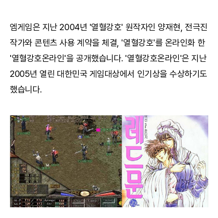
엠게임은 지난 2004년 '열혈강호' 원작자인 양재현, 전극진
작가와 콘텐츠 사용 계약을 체결, '열혈강호'를 온라인화 한
'열혈강호온라인'을 공개했습니다. '열혈강호온라인'은 지난
2005년 열린 대한민국 게임대상에서 인기상을 수상하기도
했습니다.