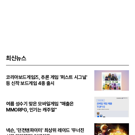
최신뉴스
코리아보드게임즈, 추론 게임 '퍼스트 시그널'
등 신작 보드게임 4종 출시
여름 성수기 맞은 모바일게임 "매출은
MMORPG, 인기는 캐주얼"
넥슨, '던전앤파이터' 최상위 레이드 '무너진