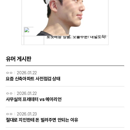
유머 게시판
ㅇㅇ
2026.01.22
요즘 신축아파트 사전점검 상태
ㅇㅇ
2026.01.22
사무실의 프레데터 vs 에이리언
ㅇㅇ
2026.01.23
절대로 지인한테 돈 빌려주면 안되는 이유