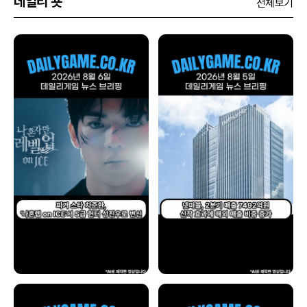
데일리 숏
전체보기