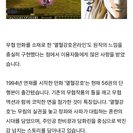
무협 만화를 소재로 한 '열혈강호온라인'도 원작의 느낌을
충실히 구현했다는 점에서 이용자들에게 많은 사랑을 받았
습니다.
1994년 연재를 시작한 만화 '열혈강호'는 현재 56권의 단
행본이 출간됐습니다. 기존의 무협작품의 틀을 깨고 무협
액션과 함께 코믹한 면을 첨가한 것이 특징입니다. '열혈강
호'는 무림의 실권을 놓고 정파와 사파가 대립하는 혼란의
시대를 담았으며, 주인공 한비광과 담화린을 중심으로 박진
감 넘치는 스토리를 담아내고 있습니다.