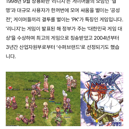
1998년 9월 상용화한 '리니지'는 게이머들의 모임인 '혈
맹'과 대규모 사용자가 한꺼번에 모여 싸움을 벌이는 '공성
전', 게이머들끼리 결투를 벌이는 'PK'가 특징인 게임입니다.
'리니지'는 게임이 발표된 해 정부가 주는 ‘대한민국 게임 대
상’을 수상하며 최고의 게임으로 칭송받았고 2004년부터
3년간 산업자원부로부터 ‘수퍼브랜드’로 선정되기도 했습
니다.