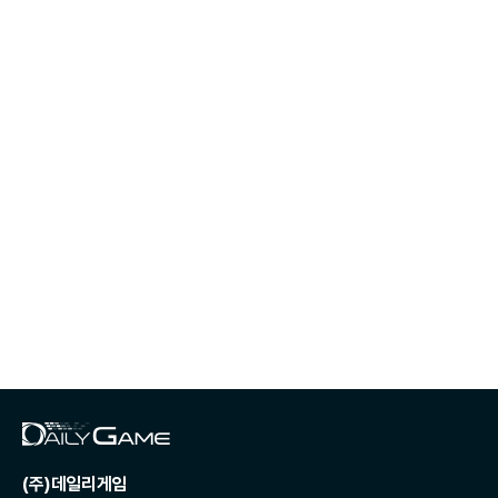
(주)데일리게임