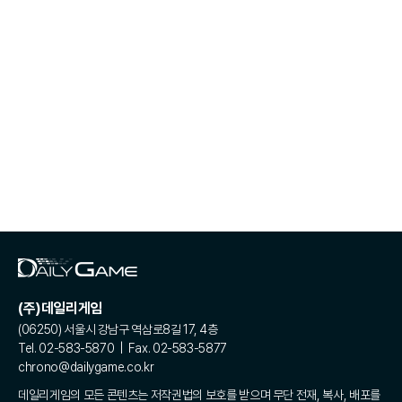
(주)데일리게임
(06250) 서울시 강남구 역삼로8길 17, 4층
Tel. 02-583-5870 | Fax. 02-583-5877
chrono@dailygame.co.kr
데일리게임의 모든 콘텐츠는 저작권법의 보호를 받으며 무단 전재, 복사, 배포를