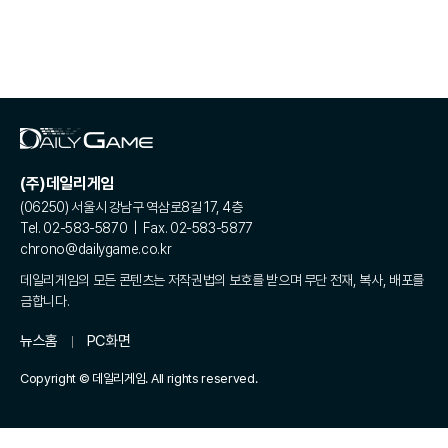
(주)데일리게임
(06250) 서울시 강남구 역삼로8길 17, 4층
Tel. 02-583-5870 | Fax. 02-583-5877
chrono@dailygame.co.kr
데일리게임의 모든 콘텐츠는 저작권법의 보호를 받으며 무단 전재, 복사, 배포를
금합니다.
뉴스홈
PC화면
Copyright © 데일리게임. All rights reserved.