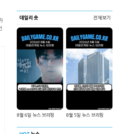
데일리 숏
전체보기
자
인
8월 6일 뉴스 브리핑
8월 5일 뉴스 브리핑