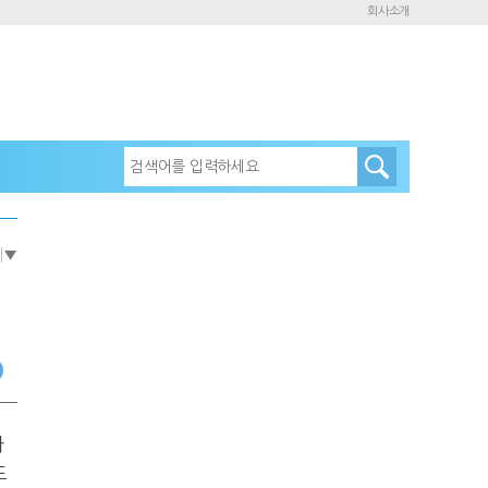
회사소개
e
▼
가
도