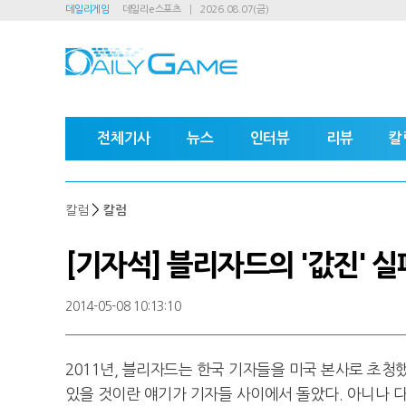
데일리게임
데일리e스포츠
2026.08.07(금)
전체기사
뉴스
인터뷰
리뷰
칼
>
칼럼
칼럼
[기자석] 블리자드의 '값진' 실
2014-05-08 10:13:10
2011년, 블리자드는 한국 기자들을 미국 본사로 초청
있을 것이란 얘기가 기자들 사이에서 돌았다. 아니나 