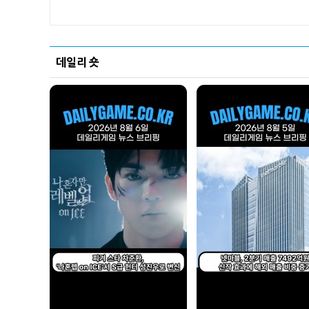
데일리 숏