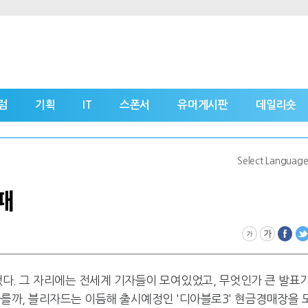
럼
기획
IT
스폰서
유머게시판
데일리숏
Select Languag
패
했다. 그 자리에는 전세계 기자들이 모여있었고, 무엇인가 큰 발표
다를까, 블리자드는 이듬해 출시예정인 '디아블로3' 현금경매장을 