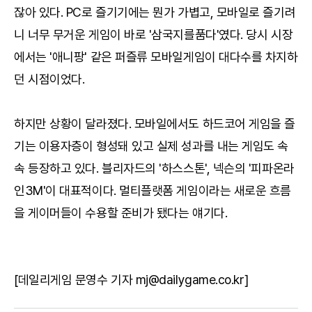
잖아 있다. PC로 즐기기에는 뭔가 가볍고, 모바일로 즐기려
니 너무 무거운 게임이 바로 '삼국지를품다'였다. 당시 시장
에서는 '애니팡' 같은 퍼즐류 모바일게임이 대다수를 차지하
던 시점이었다.
하지만 상황이 달라졌다. 모바일에서도 하드코어 게임을 즐
기는 이용자층이 형성돼 있고 실제 성과를 내는 게임도 속
속 등장하고 있다. 블리자드의 '하스스톤', 넥슨의 '피파온라
인3M'이 대표적이다. 멀티플랫폼 게임이라는 새로운 흐름
을 게이머들이 수용할 준비가 됐다는 얘기다.
[데일리게임 문영수 기자 mj@dailygame.co.kr]