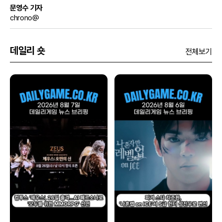
문영수 기자
chrono@
데일리 숏
전체보기