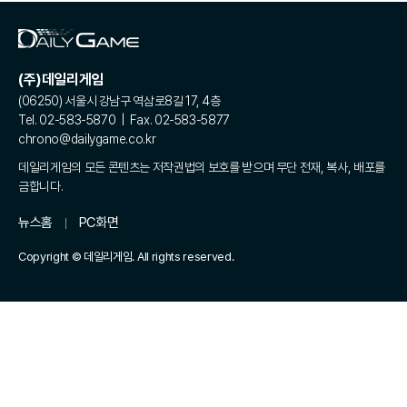
(주)데일리게임
(06250) 서울시 강남구 역삼로8길 17, 4층
Tel. 02-583-5870 | Fax. 02-583-5877
chrono@dailygame.co.kr
데일리게임의 모든 콘텐츠는 저작권법의 보호를 받으며 무단 전재, 복사, 배포를
금합니다.
뉴스홈
PC화면
Copyright © 데일리게임. All rights reserved.