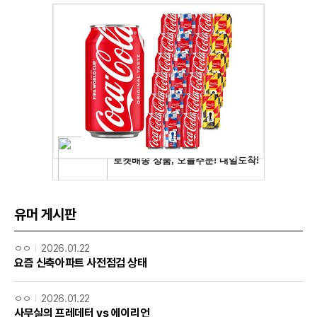
유머 게시판
ㅇㅇ
2026.01.22
요즘 신축아파트 사전점검 상태
ㅇㅇ
2026.01.22
사무실의 프레데터 vs 에이리언