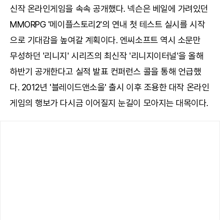
신작 온라인게임을 속속 공개했다. 넥슨은 베일에 가려있던
MMORPG '메이플스토리2'의 연내 첫 테스트 실시를 시작
으로 기대감을 높여갈 계획이다. 엔씨소프트 역시 소문만
무성하던 '리니지' 시리즈의 최신작 '리니지이터널'을 올해
하반기 공개한다고 실적 발표 컨퍼런스 콜을 통해 언급했
다. 2012년 '블레이드앤소울' 출시 이후 조용한 대작 온라인
게임의 행보가 다시금 이어질지 눈길이 모아지는 대목이다.