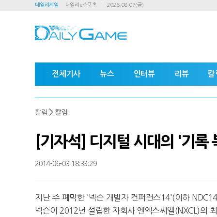
데일리게임
데일리e스포츠
2026.08.07(금)
전체기사
뉴스
인터뷰
리뷰
칼
>
칼럼
칼럼
[기자석] 디지털 시대의 '기록 
2014-06-03 18:33:29
지난 주 폐막한 '넥슨 개발자 컨퍼런스14'(이하 ND
넥슨이 2012년 설립한 자회사 엔엑스씨엘(NXCL)의