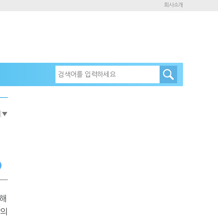
회사소개
e
▼
위해
람의