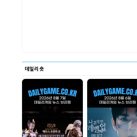
데일리 숏