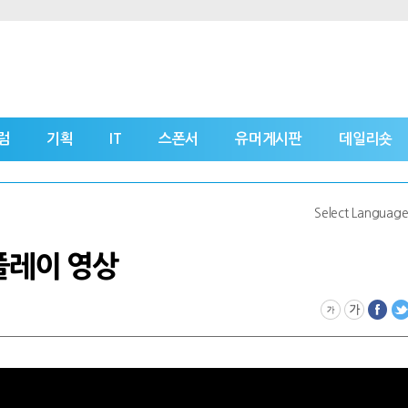
럼
기획
IT
스폰서
유머게시판
데일리숏
Select Languag
플레이 영상