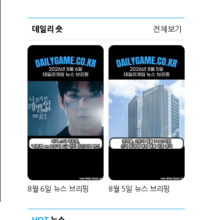
데일리 숏
전체보기
8월 6일 뉴스 브리핑
8월 5일 뉴스 브리핑