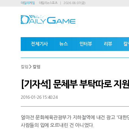
데일리게임
데일리e스포츠
2026.08.07(금)
전체기사
뉴스
인터뷰
리뷰
칼
>
칼럼
칼럼
[기자석] 문체부 부탁따로 지
2016-01-26 15:40:24
얼마전 문화체육관광부가 지하철역에 내건 광고 '대한민
사람들의 입에 오르내린 건 아니었다.