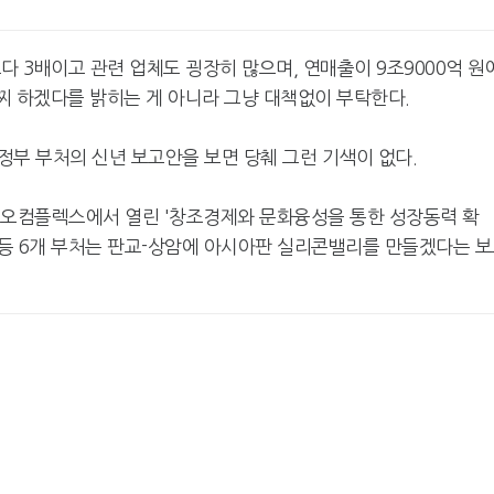
다 3배이고 관련 업체도 굉장히 많으며, 연매출이 9조9000억 원
어찌 하겠다를 밝히는 게 아니라 그냥 대책없이 부탁한다.
정부 부처의 신년 보고안을 보면 당췌 그런 기색이 없다.
이오컴플렉스에서 열린 '창조경제와 문화융성을 통한 성장동력 확
등 6개 부처는 판교-상암에 아시아판 실리콘밸리를 만들겠다는 