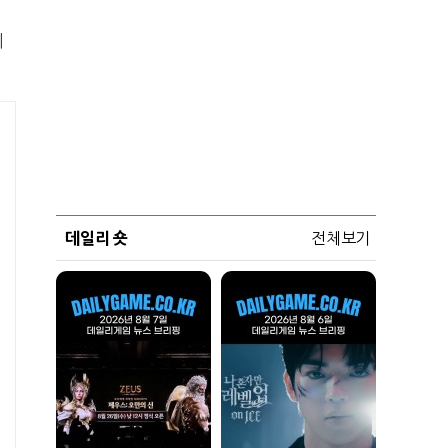
리
데일리 숏
전체보기