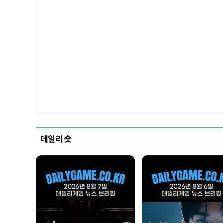
데일리 숏