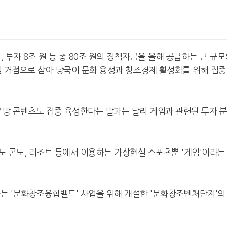
원, 투자 8조 원 등 총 80조 원의 정책자금을 올해 공급하는 큰 규
 거점으로 삼아 당국이 문화 융성과 창조경제 활성화를 위해 집
유망 콘텐츠도 집중 육성한다는 말과는 달리 게임과 관련된 투자 
도 콘도, 리조트 등에서 이용하는 가상현실 스포츠뿐 '게임'이라는
다는 '문화창조융합벨트' 사업을 위해 개설한 '문화창조벤처단지'의