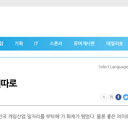
럼
기획
IT
스폰서
유머게시판
데일리숏
Select Languag
원따로
국 게임산업 일자리를 부탁해'가 화제가 됐었다. 물론 좋은 의미