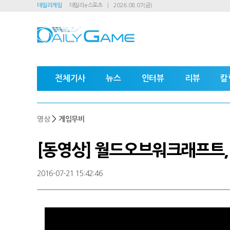
데일리게임
데일리e스포츠
2026.08.07(금)
전체기사
뉴스
인터뷰
리뷰
칼
>
영상
게임무비
[동영상] 월드오브워크래프트, 
2016-07-21 15:42:46