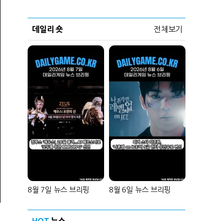
데일리 숏
전체보기
8월 7일 뉴스 브리핑
8월 6일 뉴스 브리핑