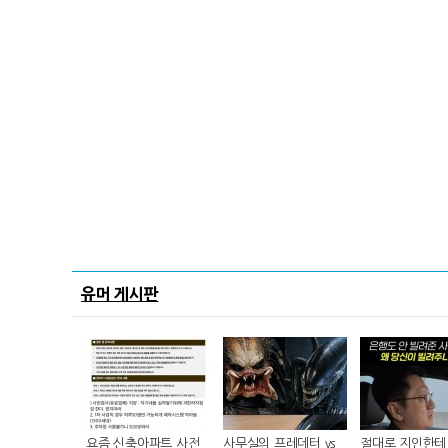
유머 게시판
요즘 신축아파트 사전
사무실의 프레데터 vs
절대로 지인한테 