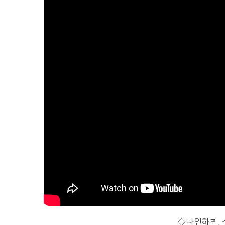
◇나인하츠, 