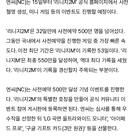
엔씨(NC)는 15일부터 '리니지2M' 공식 홈페이지에서 사전
혈맹 생성, 미니 게임 등의 이벤트도 진행할 예정이다.
'리니지2M'은 32일만에 사전예약 500만 명을 넘어섰다.
그동안 국내에서 사전예약을 진행한 게임 중 가장 빠른 속
도다. 이전 최단 기간은 '리니지M'이 기록한 53일이다. '리
니지M'은 최종 550만을 달성하며, 역대 최다 기록을 세웠
다. '리니지2M'이 기록을 경신할지 주목되는 부분이다.
엔씨(NC)는 사전예약 500만 달성 기념 이벤트를 진행한
다. '리니지2M'의 특별한 호칭을 만들어 공식 커뮤니티 이
벤트 참여 게시판에 등록하면 된다. 엔씨는 심사를 통해 우
수작을 선정한 뒤 'LG 곡면 울트라와이드 모니터', '아이패
드 프로', '구글 기프트 카드(3만 원권)' 등을 선물한다.