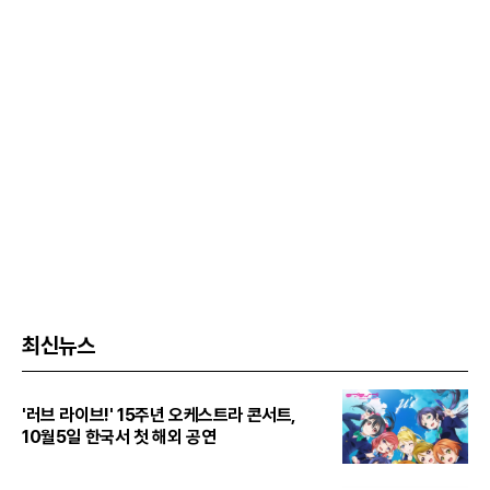
최신뉴스
'러브 라이브!' 15주년 오케스트라 콘서트,
10월5일 한국서 첫 해외 공연