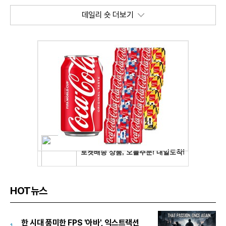
데일리 숏 더보기
HOT뉴스
한 시대 풍미한 FPS '아바', 익스트랙션