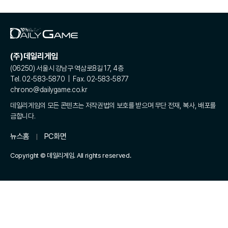
(주)데일리게임
(06250) 서울시 강남구 역삼로8길 17, 4층
Tel. 02-583-5870 | Fax. 02-583-5877
chrono@dailygame.co.kr
데일리게임의 모든 콘텐츠는 저작권법의 보호를 받으며 무단 전재, 복사, 배포를
금합니다.
뉴스홈
PC화면
Copyright © 데일리게임. All rights reserved.