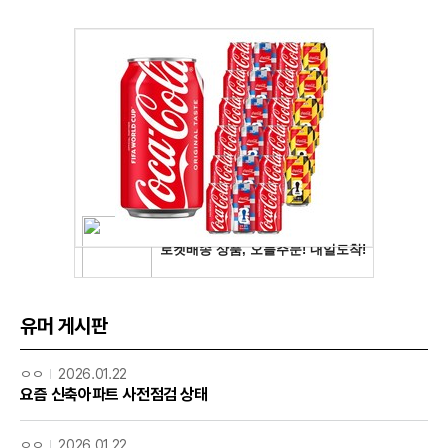
유머 게시판
ㅇㅇ
2026.01.22
요즘 신축아파트 사전점검 상태
ㅇㅇ
2026.01.22