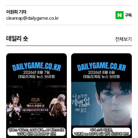
이원희 기자
구독
cleanrap@dailygame.co.kr
데일리 숏
전체보기