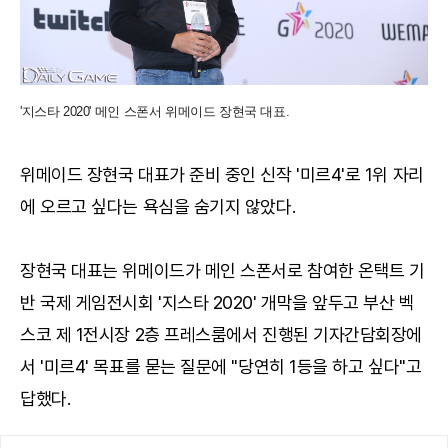
'지스타 2020' 메인 스폰서 위메이드 장현국 대표.
위메이드 장현국 대표가 준비 중인 신작 '미르4'로 1위 자리
에 오르고 싶다는 욕심을 숨기지 않았다.
장현국 대표는 위메이드가 메인 스폰서로 참여한 온택트 기
반 국제 게임전시회 '지스타 2020' 개막을 앞두고 부산 벡
스코 제 1전시장 2층 프레스룸에서 진행된 기자간담회장에
서 '미르4' 목표를 묻는 질문에 "당연히 1등을 하고 싶다"고
답했다.