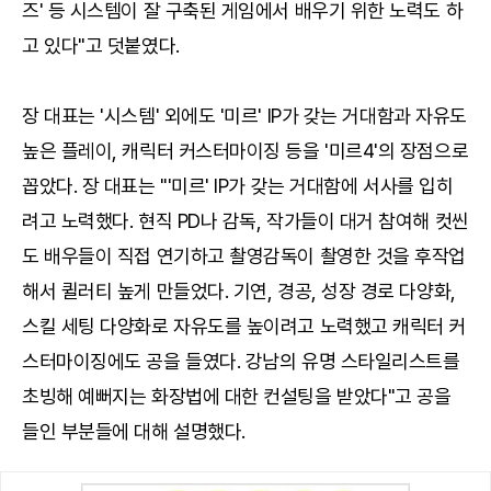
즈' 등 시스템이 잘 구축된 게임에서 배우기 위한 노력도 하
고 있다"고 덧붙였다.
장 대표는 '시스템' 외에도 '미르' IP가 갖는 거대함과 자유도
높은 플레이, 캐릭터 커스터마이징 등을 '미르4'의 장점으로
꼽았다. 장 대표는 "'미르' IP가 갖는 거대함에 서사를 입히
려고 노력했다. 현직 PD나 감독, 작가들이 대거 참여해 컷씬
도 배우들이 직접 연기하고 촬영감독이 촬영한 것을 후작업
해서 퀼러티 높게 만들었다. 기연, 경공, 성장 경로 다양화,
스킬 세팅 다양화로 자유도를 높이려고 노력했고 캐릭터 커
스터마이징에도 공을 들였다. 강남의 유명 스타일리스트를
초빙해 예뻐지는 화장법에 대한 컨설팅을 받았다"고 공을
들인 부분들에 대해 설명했다.