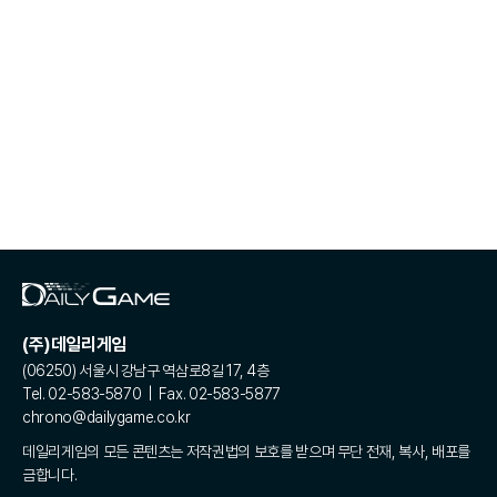
(주)데일리게임
(06250) 서울시 강남구 역삼로8길 17, 4층
Tel. 02-583-5870 | Fax. 02-583-5877
chrono@dailygame.co.kr
데일리게임의 모든 콘텐츠는 저작권법의 보호를 받으며 무단 전재, 복사, 배포를
금합니다.