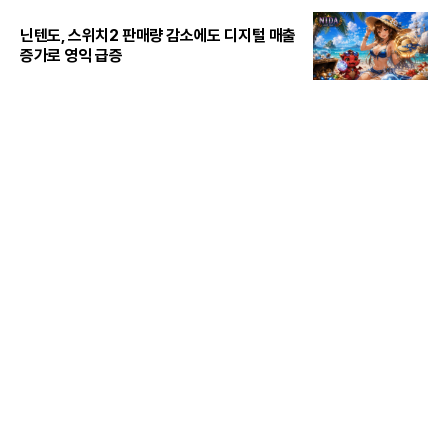
닌텐도, 스위치2 판매량 감소에도 디지털 매출
증가로 영익 급증