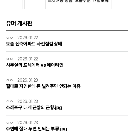
유머 게시판
ㅇㅇ
2026.01.22
요즘 신축아파트 사전점검 상태
ㅇㅇ
2026.01.22
사무실의 프레데터 vs 에이리언
ㅇㅇ
2026.01.23
절대로 지인한테 돈 빌려주면 안되는 이유
ㅇㅇ
2026.01.23
소래포구 대게 근황의 근황.jpg
ㅇㅇ
2026.01.23
주변에 절대 두면 안되는 부류.jpg