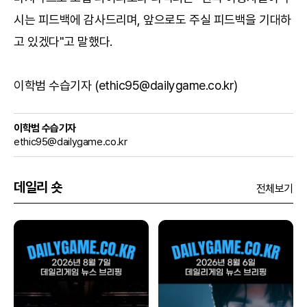
시는 피드백에 감사드리며, 앞으로도 주실 피드백을 기대하
고 있겠다"고 말했다.
이학범 수습기자 (ethic95@dailygame.co.kr)
이학범 수습기자
ethic95@dailygame.co.kr
데일리 숏
전체보기