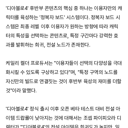
'디아블로4' 후반부 콘텐츠의 핵심 중 하나는 이용자만의 캐
릭터를 육성하는 '정복자 보드' 시스템이다. 정복자 보드 시
스템은 최종 레벨 이후 이용자가 원하는 방향에 따라 캐릭
터의 특성을 선택하는 콘텐츠로, 특정 구간마다 강력한 효
과를 발휘하는 희귀, 전설 노드가 존재한다.
케일리 켈더 프로듀서는 "이용자들이 선택의 다양성을 극대
화시킬 수 있도록 구상하고 있다"며, "특정 구역의 노드를
자신만의 빌드로 연결짓는 것이 후반부 육성의 재미를 더할
것"이라 말했다.
'디아블로4' 정식 출시 이후 오픈 베타 테스트 대비 전설 아
이템 드랍률이 낮아지는 것에 대해서는 조셉 파이피오라 디
렉터가 "'디아블로4'의 전설 아이템은 희귀도가 높지만, 일