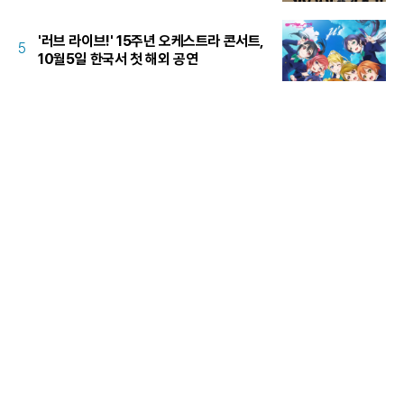
'러브 라이브!' 15주년 오케스트라 콘서트,
5
10월5일 한국서 첫 해외 공연