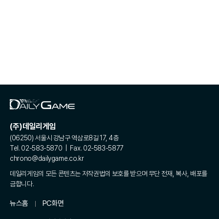
(주)데일리게임
(06250) 서울시 강남구 역삼로8길 17, 4층
Tel. 02-583-5870 | Fax. 02-583-5877
chrono@dailygame.co.kr
데일리게임의 모든 콘텐츠는 저작권법의 보호를 받으며 무단 전재, 복사, 배포를
금합니다.
뉴스홈
PC화면