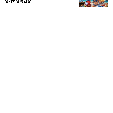
증가로 영익 급증