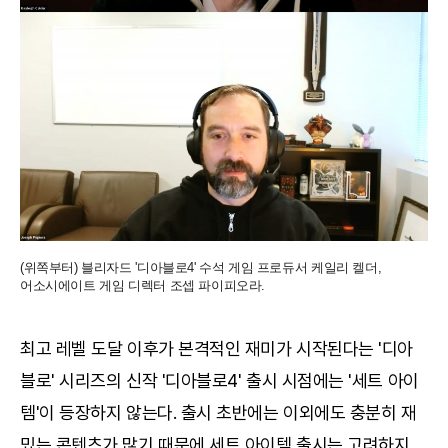
(위쪽부터) 블리자드 '디아블로4' 수석 게임 프로듀서 케일리 켈더,
어소시에이트 게임 디렉터 조셉 파이피오라.
최고 레벨 도달 이후가 본격적인 재미가 시작된다는 '디아
블로' 시리즈의 신작 '디아블로4' 출시 시점에는 '세트 아이
템'이 등장하지 않는다. 출시 초반에는 이외에도 충분히 재
밌는 콘텐츠가 많기 때문에 세트 아이템 출시는 고려하지