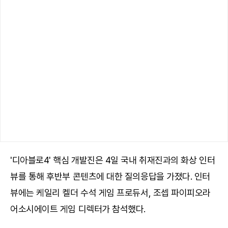
'디아블로4' 핵심 개발진은 4일 국내 취재진과의 화상 인터
뷰를 통해 후반부 콘텐츠에 대한 질의응답을 가졌다. 인터
뷰에는 케일리 켈더 수석 게임 프로듀서, 조셉 파이피오라
어소시에이트 게임 디렉터가 참석했다.