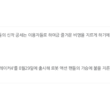
들의 신작 공세는 이용자들로 하여금 즐거운 비명을 지르게 하기에
이커4'를 8월29일에 출시해 로봇 액션 팬들의 가슴에 불을 지른