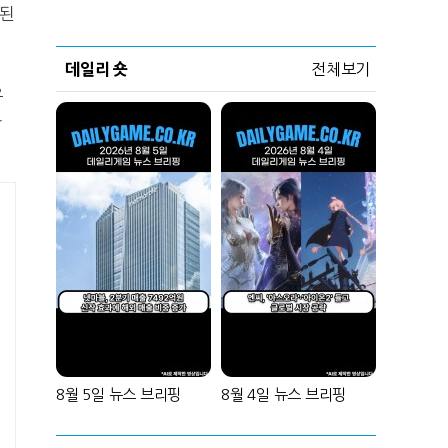
 된
데일리 숏
전체보기
우
가
8월 5일 뉴스 브리핑
8월 4일 뉴스 브리핑