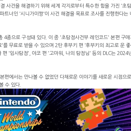
결 사건을 해결하기 위해 세계 각지로부터 특수한 힘을 가진 '초
그 파트너인 '시니가미짱'이 사건 해결을 목표로 조사를 진행한다는 
총 4종으로 구성돼 있다. 이 중 '초탐정사건부 레인코드' 본편 구
미묘'를 무료로 받을 수 있으며 2탄 후부키 편 '후부키의 최고로 운 
 비비아 편 '임사탐정', 야코 편 '고마워, 나의 탐정님' 등의 DLC는 2024
' 본편에서는 만나볼 수 없었던 다채로운 이야기를 새로운 시점으
 수 있다.