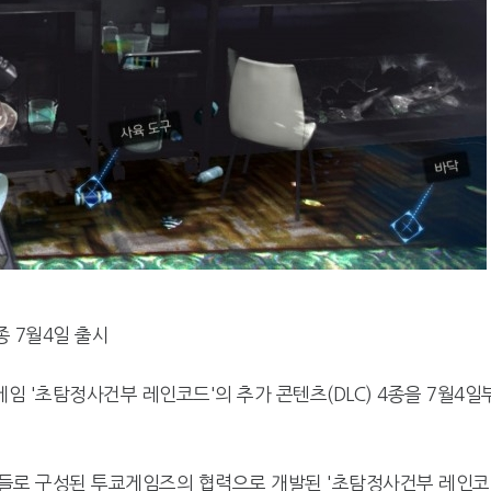
종 7월4일 출시
 '초탐정사건부 레인코드'의 추가 콘텐츠(DLC) 4종을 7월4일
진들로 구성된 투쿄게임즈의 협력으로 개발된 '초탐정사건부 레인코