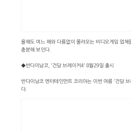
올해도 여느 해와 다름없이 몰려오는 비디오게임 업체
충분해 보인다.
◆반다이남코, '건담 브레이커4' 8월29일 출시
반다이남코 엔터테인먼트 코리아는 이번 여름 '건담 브레
다.