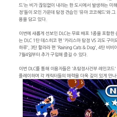
드'는 비가 끊임없이 내리는 한 도시에서 발생하는 미해
정'들이 모인 가운데 탐정 견습인 '유마 코코헤드'와 
용을 담고 있다.
이번에 새롭게 선보인 DLC는 무료 배포 1종을 포함한 
는 DLC 1탄 데스히코 편 '카리스마 탐정 VS 괴도 구
하루', 3탄 할라라 편 'Raining Cats & Dog', 4탄
7월4일부터 추가 구입해 즐길 수 있다.
이번 DLC를 통해 이용자들은 '초탐정사건부 레인코드
플레이하며 각 캐릭터들의 매력을 더욱 깊이 있게 만나볼