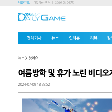
데일리게임
데일리e스포츠
2026.08.06(목)
전체기사
뉴스
인터뷰
리뷰
칼
>
뉴스
핫이슈
여름방학 및 휴가 노린 비디오
2024-07-09 18:28:52