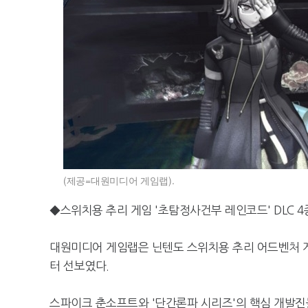
(제공=대원미디어 게임랩).
◆스위치용 추리 게임 '초탐정사건부 레인코드' DLC 4
대원미디어 게임랩은 닌텐도 스위치용 추리 어드벤처 게임
터 선보였다.
스파이크 춘소프트와 '단간론파 시리즈'의 핵심 개발