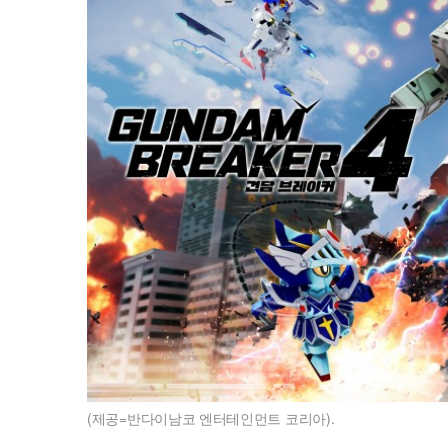
(제공=반다이남코 엔터테인먼트 코리아).