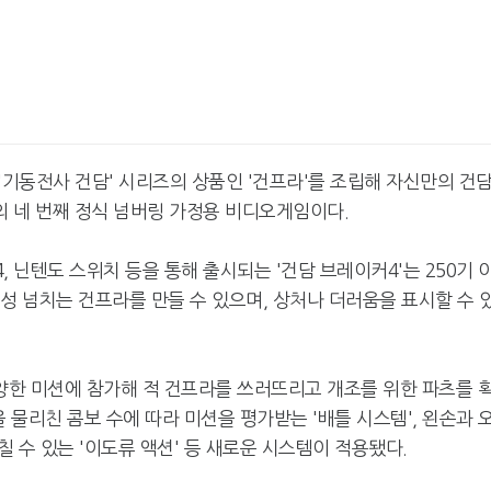
 '기동전사 건담' 시리즈의 상품인 '건프라'를 조립해 자신만의 건
 네 번째 정식 넘버링 가정용 비디오게임이다.
 닌텐도 스위치 등을 통해 출시되는 '건담 브레이커4'는 250기 
성 넘치는 건프라를 만들 수 있으며, 상처나 더러움을 표시할 수 
한 미션에 참가해 적 건프라를 쓰러뜨리고 개조를 위한 파츠를 
 물리친 콤보 수에 따라 미션을 평가받는 '배틀 시스템', 왼손과 
 수 있는 '이도류 액션' 등 새로운 시스템이 적용됐다.