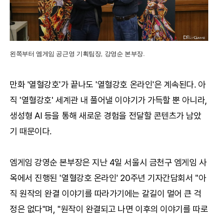
왼쪽부터 엠게임 공근영 기획팀장, 강영순 본부장.
만화 '열혈강호'가 끝나도 '열혈강호 온라인'은 계속된다. 아
직 '열혈강호' 세계관 내 풀어낼 이야기가 가득할 뿐 아니라,
생성형 AI 등을 통해 새로운 경험을 전달할 콘텐츠가 남았
기 때문이다.
엠게임 강영순 본부장은 지난 4일 서울시 금천구 엠게임 사
옥에서 진행된 '열혈강호 온라인' 20주년 기자간담회서 "아
직 원작의 완결 이야기를 따라가기에는 갈길이 멀어 큰 걱
정은 없다"며, "원작이 완결되고 나면 이후의 이야기를 따로