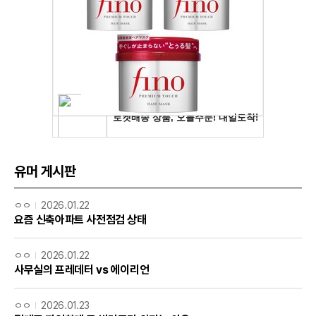
유머 게시판
ㅇㅇ
2026.01.22
요즘 신축아파트 사전점검 상태
ㅇㅇ
2026.01.22
사무실의 프레데터 vs 에이리언
ㅇㅇ
2026.01.23