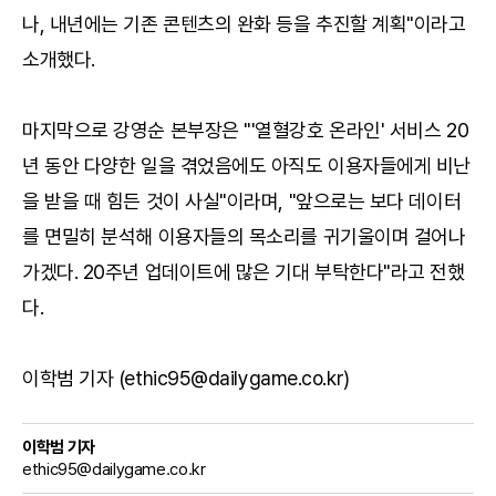
나, 내년에는 기존 콘텐츠의 완화 등을 추진할 계획"이라고
소개했다.
마지막으로 강영순 본부장은 "'열혈강호 온라인' 서비스 20
년 동안 다양한 일을 겪었음에도 아직도 이용자들에게 비난
을 받을 때 힘든 것이 사실"이라며, "앞으로는 보다 데이터
를 면밀히 분석해 이용자들의 목소리를 귀기울이며 걸어나
가겠다. 20주년 업데이트에 많은 기대 부탁한다"라고 전했
다.
이학범 기자 (ethic95@dailygame.co.kr)
이학범 기자
ethic95@dailygame.co.kr