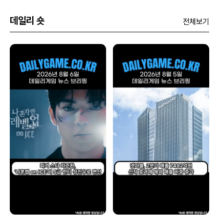
데일리 숏
전체보기