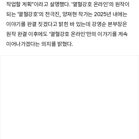
작업할 계획"이라고 설명했다. '열혈강호 온라인'의 원작이
되는 '열혈강호'의 전극진, 양재현 작가는 2025년 내에는
이야기를 완결 짓겠다고 밝힌 바 있는데 강영순 본부장은
원작 완결 이후에도 '열혈강호 온라인'만의 이갸기를 계속
이어나가겠다는 의지를 밝혔다.