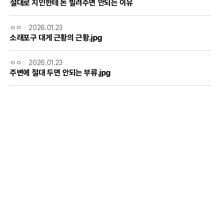
절대로 지인한테 돈 빌려주면 안되는 이유
ㅇㅇ
2026.01.23
소래포구 대게 근황의 근황.jpg
ㅇㅇ
2026.01.23
주변에 절대 두면 안되는 부류.jpg