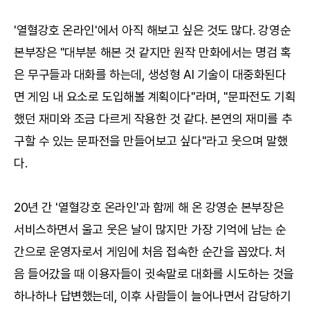
'열혈강호 온라인'에서 아직 해보고 싶은 것도 많다. 강영순
본부장은 "대부분 해본 것 같지만 원작 만화에서는 명검 혹
은 무구들과 대화를 하는데, 생성형 AI 기술이 대중화된다
면 게임 내 요소로 도입해볼 계획이다"라며, "문파전도 기획
했던 재미와 조금 다르게 작용한 것 같다. 본연의 재미를 추
구할 수 있는 문파전을 만들어보고 싶다"라고 웃으며 말했
다.
20년 간 '열혈강호 온라인'과 함께 해 온 강영순 본부장은
서비스하면서 울고 웃은 날이 많지만 가장 기억에 남는 순
간으로 운영자로서 게임에 처음 접속한 순간을 꼽았다. 처
음 들어갔을 때 이용자들이 귓속말로 대화를 시도하는 것을
하나하나 답변했는데, 이후 사람들이 늘어나면서 감당하기