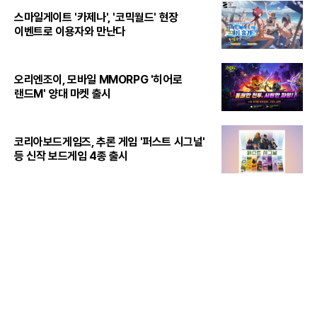
스마일게이트 '카제나', '코믹월드' 현장
이벤트로 이용자와 만난다
오리엔조이, 모바일 MMORPG '히어로
랜드M' 양대 마켓 출시
코리아보드게임즈, 추론 게임 '퍼스트 시그널'
등 신작 보드게임 4종 출시