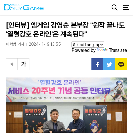
[인터뷰] 엠게임 강영순 본부장 "원작 끝나도
'열혈강호 온라인'은 계속된다"
이학범 기자
2024-11-19 13:55
Powered by
Translate