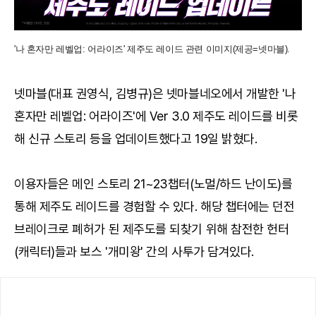
'나 혼자만 레벨업: 어라이즈' 제주도 레이드 관련 이미지(제공=넷마블).
넷마블(대표 권영식, 김병규)은 넷마블네오에서 개발한 '나
혼자만 레벨업: 어라이즈'에 Ver 3.0 제주도 레이드를 비롯
해 신규 스토리 등을 업데이트했다고 19일 밝혔다.
이용자들은 메인 스토리 21~23챕터(노멀/하드 난이도)를
통해 제주도 레이드를 경험할 수 있다. 해당 챕터에는 던전
브레이크로 폐허가 된 제주도를 되찾기 위해 참전한 헌터
(캐릭터)들과 보스 '개미왕' 간의 사투가 담겨있다.