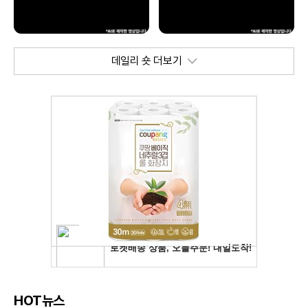
데일리 숏 더보기
HOT뉴스