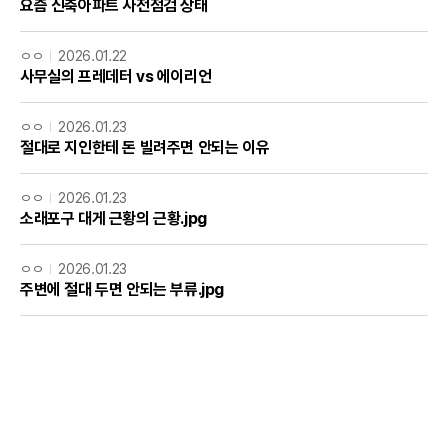
요즘 신축아파트 사전점검 상태
ㅇㅇ
2026.01.22
사무실의 프레데터 vs 에이리언
ㅇㅇ
2026.01.23
절대로 지인한테 돈 빌려주면 안되는 이유
ㅇㅇ
2026.01.23
소래포구 대게 근황의 근황.jpg
ㅇㅇ
2026.01.23
주변에 절대 두면 안되는 부류.jpg