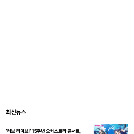
최신뉴스
'러브 라이브!' 15주년 오케스트라 콘서트,