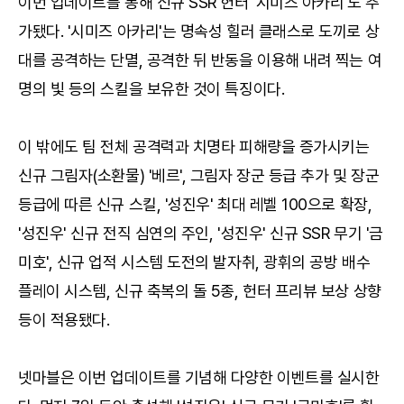
이번 업데이트를 통해 신규 SSR 헌터 '시미즈 아카리'도 추
가됐다. '시미즈 아카리'는 명속성 힐러 클래스로 도끼로 상
대를 공격하는 단멸, 공격한 뒤 반동을 이용해 내려 찍는 여
명의 빛 등의 스킬을 보유한 것이 특징이다.
이 밖에도 팀 전체 공격력과 치명타 피해량을 증가시키는
신규 그림자(소환물) '베르', 그림자 장군 등급 추가 및 장군
등급에 따른 신규 스킬, '성진우' 최대 레벨 100으로 확장,
'성진우' 신규 전직 심연의 주인, '성진우' 신규 SSR 무기 '금
미호', 신규 업적 시스템 도전의 발자취, 광휘의 공방 배수
플레이 시스템, 신규 축복의 돌 5종, 헌터 프리뷰 보상 상향
등이 적용됐다.
넷마블은 이번 업데이트를 기념해 다양한 이벤트를 실시한