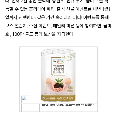
다. 먼저 7일 동안 출석해 '성진우' 신규 무기 '금미호'를 획
득할 수 있는 홀리데이 파티! 출석 선물 이벤트를 내년 1월1
일까지 진행한다. 같은 기간 홀리데이 파티! 이벤트를 통해
보스 챌린지, 수집 이벤트, 데일리 미션 등에 참여하면 '금미
호', 100만 골드 등의 보상을 지급한다.