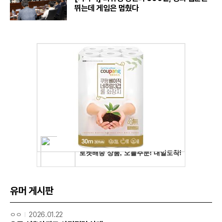
뛰는데 게임은 멈췄다
유머 게시판
ㅇㅇ
2026.01.22