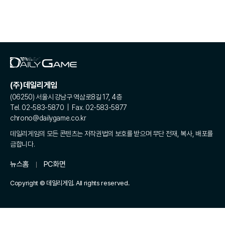
(주)데일리게임
(06250) 서울시 강남구 역삼로8길 17, 4층
Tel. 02-583-5870 | Fax. 02-583-5877
chrono@dailygame.co.kr
데일리게임의 모든 콘텐츠는 저작권법의 보호를 받으며 무단 전재, 복사, 배포를
금합니다.
뉴스홈
PC화면
Copyright © 데일리게임. All rights reserved.