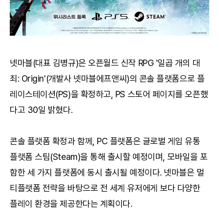
넷마블(대표 김병규)은 오픈월드 신작 RPG '일곱 개의 대
죄: Origin'(개발사 넷마블에프앤씨)의 콘솔 플랫폼으로 플
레이스테이션(PS)을 확정하고, PS 스토어 페이지를 오픈했
다고 30일 밝혔다.
콘솔 플랫폼 확정과 함께, PC 플랫폼은 글로벌 게임 유통
플랫폼 스팀(Steam)을 통해 출시할 예정이며, 모바일을 포
함한 세 가지 플랫폼에 동시 출시될 예정이다. 넷마블은 멀
티플랫폼 전략을 바탕으로 전 세계 유저에게 보다 다양한
플레이 환경을 제공한다는 계획이다.