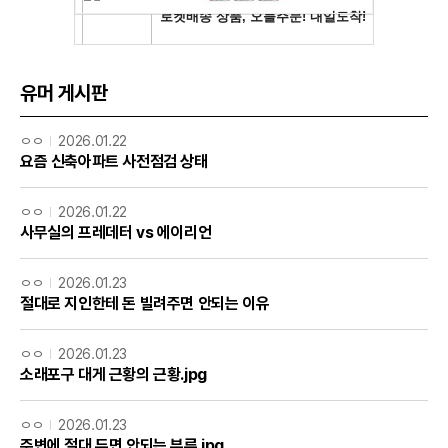
유머 게시판
ㅇㅇ
2026.01.22
요즘 신축아파트 사전점검 상태
ㅇㅇ
2026.01.22
사무실의 프레데터 vs 에이리언
ㅇㅇ
2026.01.23
절대로 지인한테 돈 빌려주면 안되는 이유
ㅇㅇ
2026.01.23
소래포구 대게 근황의 근황.jpg
ㅇㅇ
2026.01.23
주변에 절대 두면 안되는 부류.jpg