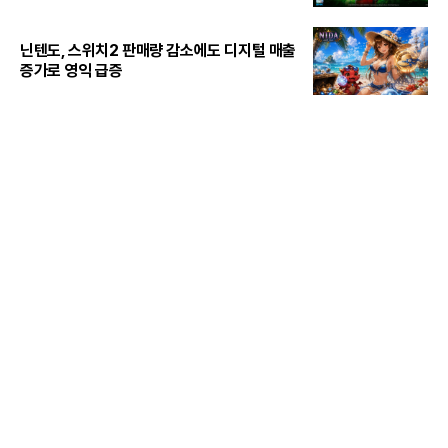
닌텐도, 스위치2 판매량 감소에도 디지털 매출
증가로 영익 급증