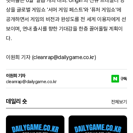
넷마블은 6월 '일곱 개의 대죄: Origin'의 신규 트레일러 영
상을 글로벌 게임쇼 '서머 게임 페스트'와 '퓨처 게임쇼'에
공개하면서 게임의 비전과 완성도를 전 세계 이용자에게 선
보이며, 연내 출시를 향한 기대감을 한층 끌어올릴 계획이
다.
이원희 기자 (cleanrap@dailygame.co.kr)
이원희 기자
구독
cleanrap@dailygame.co.kr
데일리 숏
전체보기