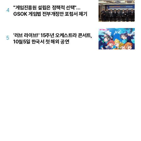
"게임진흥원 설립은 정책적 선택"…
4
GSOK 게임법 전부개정안 포럼서 제기
'러브 라이브!' 15주년 오케스트라 콘서트,
5
10월5일 한국서 첫 해외 공연