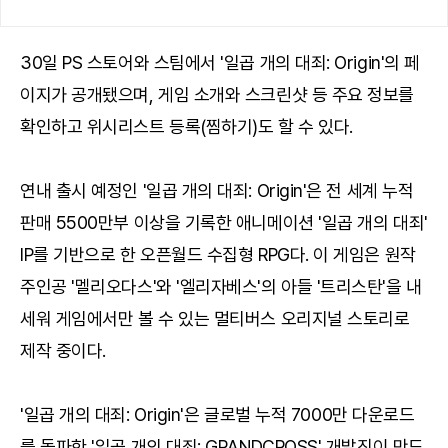
30일 PS 스토어와 스팀에서 '일곱 개의 대죄: Origin'의 페
이지가 공개됐으며, 게임 소개와 스크린샷 등 주요 정보를
확인하고 위시리스트 등록(찜하기)도 할 수 있다.
연내 출시 예정인 '일곱 개의 대죄: Origin'은 전 세계 누적
판매 5500만부 이상을 기록한 애니메이션 '일곱 개의 대죄'
IP를 기반으로 한 오픈월드 수집형 RPG다. 이 게임은 원작
주인공 '멜리오다스'와 '엘리자베스'의 아들 '트리스탄'을 내
세워 게임에서만 볼 수 있는 멀티버스 오리지널 스토리로
제작 중이다.
'일곱 개의 대죄: Origin'은 글로벌 누적 7000만 다운로드
를 돌파한 '일곱 개의 대죄: GRANDCROSS' 개발진이 만드