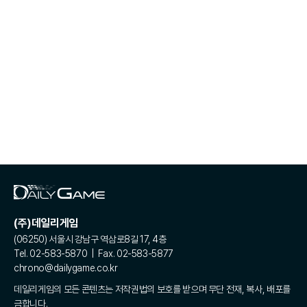
(주)데일리게임
(06250) 서울시 강남구 역삼로8길 17, 4층
Tel. 02-583-5870 | Fax. 02-583-5877
chrono@dailygame.co.kr
데일리게임의 모든 콘텐츠는 저작권법의 보호를 받으며 무단 전재, 복사, 배포를
금합니다.