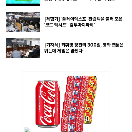
[체험기] '플레이엑스포' 관람객을 불러 모은
'코드 엑시트'·'컴투마이파티'
[기자석] 최휘영 장관의 300일, 영화·웹툰은
뛰는데 게임은 멈췄다