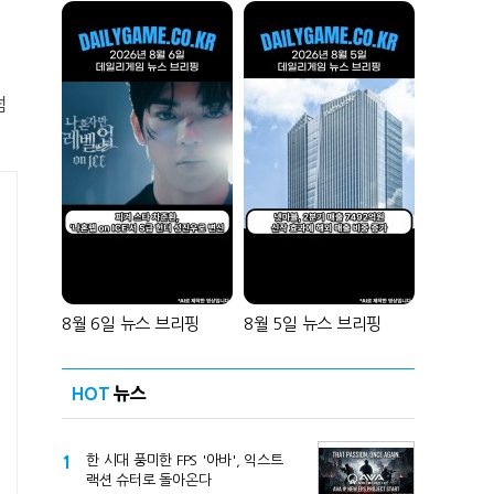
넘
8월 6일 뉴스 브리핑
8월 5일 뉴스 브리핑
HOT
뉴스
1
한 시대 풍미한 FPS '아바', 익스트
랙션 슈터로 돌아온다