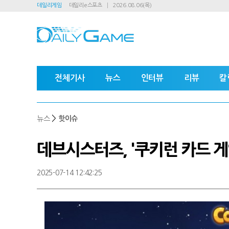
데일리게임
데일리e스포츠
2026.08.06(목)
전체기사
뉴스
인터뷰
리뷰
칼
>
뉴스
핫이슈
데브시스터즈, '쿠키런 카드 게
2025-07-14 12:42:25