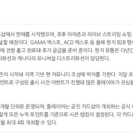
카드샵에서 판매를 시작했으며, 추후 아마존과 라이브 스트리밍 쇼핑
넓힐 예정이다. GAMA 엑스포, ACD 엑스포 등 올해 현지 B2B 행
샵에 전량 출고 완료돼 추가 공급을 준비 중이다. 현지 유통은 다년
스트리뷰션과 캐나다의 유니버설 디스트리뷰션이 담당한다.
' 시즌이 시작돼 지역 기반 팬 커뮤니티 조성에 박차를 가한다. 이달 
토너먼트로 구성된 출시 사전 이벤트가 진행돼 많은 플레이어가 관심
3개월 단위로 운영되며, 플레이어는 공인 카드샵이 개최하는 공식 
이렇게 모은 누적 포인트를 기준으로 시즌 랭킹이 결정된다. 각 카드
 최대 4회 개최할 수 있다.