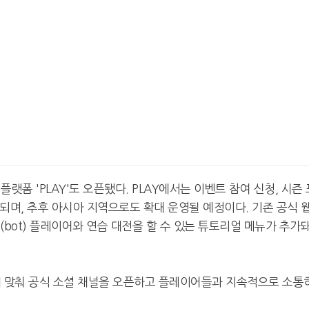
랫폼 'PLAY'도 오픈됐다. PLAY에서는 이벤트 참여 신청, 시즌 
공되며, 추후 아시아 지역으로도 확대 운영될 예정이다. 기존 공식 
(bot) 플레이어와 연습 대전을 할 수 있는 튜토리얼 메뉴가 추가
카카오게임즈, 인기 웹툰 '김
엔씨, '아스오라'
부장' 게임 만든다
로벌 시장 공략
에 맞춰 공식 소셜 채널을 오픈하고 플레이어들과 지속적으로 소통