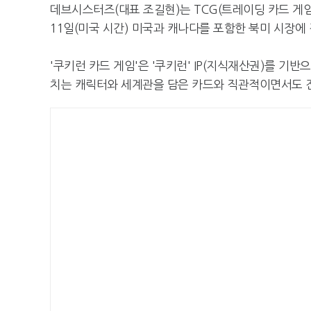
데브시스터즈(대표 조길현)는 TCG(트레이딩 카드 게임)
11일(미국 시간) 미국과 캐나다를 포함한 북미 시장에 
'쿠키런 카드 게임'은 '쿠키런' IP(지식재산권)를 기반
치는 캐릭터와 세계관을 담은 카드와 직관적이면서도 