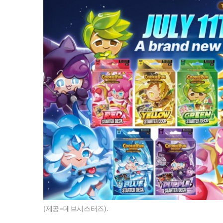
(제공=데브시스터즈).