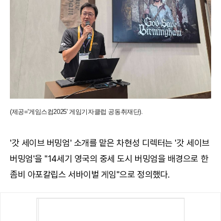
(제공='게임스컴2025' 게임기자클럽 공동취재단).
'갓 세이브 버밍엄' 소개를 맡은 차현성 디렉터는 '갓 세이브
버밍엄'을 "14세기 영국의 중세 도시 버밍엄을 배경으로 한
좀비 아포칼립스 서바이벌 게임"으로 정의했다.