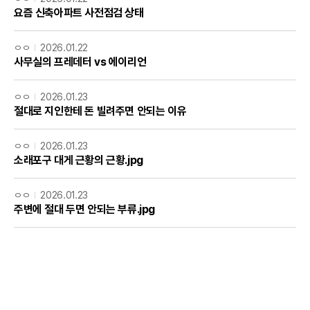
요즘 신축아파트 사전점검 상태
ㅇㅇ
2026.01.22
사무실의 프레데터 vs 에이리언
ㅇㅇ
2026.01.23
절대로 지인한테 돈 빌려주면 안되는 이유
ㅇㅇ
2026.01.23
소래포구 대게 근황의 근황.jpg
ㅇㅇ
2026.01.23
주변에 절대 두면 안되는 부류.jpg