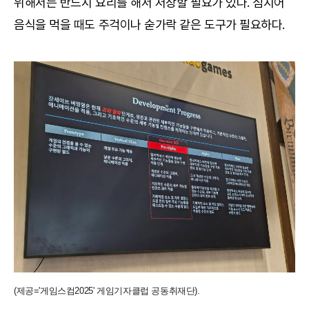
위해서는 반드시 요리를 해서 저장할 필요가 있다. 심지어
음식을 먹을 때도 주걱이나 숟가락 같은 도구가 필요하다.
(제공='게임스컴2025' 게임기자클럽 공동취재단).