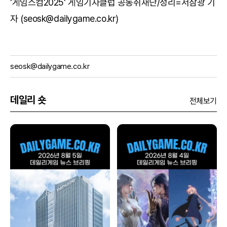
'게임스컴2025' 게임기자클럽 공동취재단/정리=서삼광 기
자 (seosk@dailygame.co.kr)
seosk@dailygame.co.kr
데일리 숏
전체보기