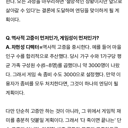
한다. 모든 과정을 마무리하면 '절망적인 상황이지만 앞으로
살아갈 수 있다'는 결론에 도달하며 엔딩을 맞이하게 될 계
획이다.
Q. 역사적 고증이 먼저인가, 게임성이 먼저인가?
A. 차현성 디렉터=
역사적 고증을 중시한다. 예를 들어 마을
인구 수를 합리적으로 추산했다. 당시 가구 수와 1가구당 평
균 가족 구성원 수(6~8명)를 곱했더니 약 3000명이 나왔
다. 그래서 게임 속 좀비 수도 3000으로 설정했다. 만약 이
용자가 좀비를 모두 처치한다면, 그것이 하나의 엔딩이 될
계획이다.
다만 단순히 고증만 하는 것이 아니라, 그 위에서 게임적 재
미를 충분히 덧붙일 계획이다. 그래서 '다 죽이면 끝나는' 단