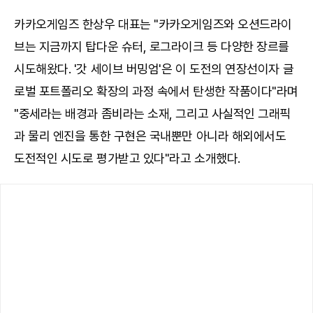
카카오게임즈 한상우 대표는 "카카오게임즈와 오션드라이
브는 지금까지 탑다운 슈터, 로그라이크 등 다양한 장르를
시도해왔다. '갓 세이브 버밍엄'은 이 도전의 연장선이자 글
로벌 포트폴리오 확장의 과정 속에서 탄생한 작품이다"라며
"중세라는 배경과 좀비라는 소재, 그리고 사실적인 그래픽
과 물리 엔진을 통한 구현은 국내뿐만 아니라 해외에서도
도전적인 시도로 평가받고 있다"라고 소개했다.