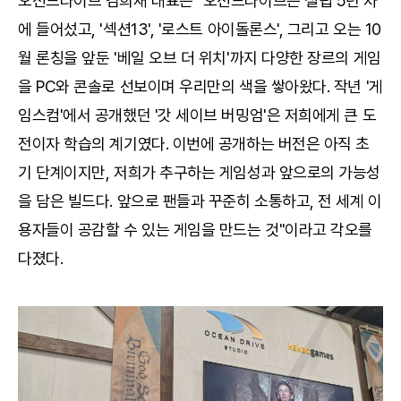
오션드라이브 김희재 대표는 "오션드라이브는 설립 5년 차
에 들어섰고, '섹션13', '로스트 아이돌론스', 그리고 오는 10
월 론칭을 앞둔 '베일 오브 더 위치'까지 다양한 장르의 게임
을 PC와 콘솔로 선보이며 우리만의 색을 쌓아왔다. 작년 '게
임스컴'에서 공개했던 '갓 세이브 버밍엄'은 저희에게 큰 도
전이자 학습의 계기였다. 이번에 공개하는 버전은 아직 초
기 단계이지만, 저희가 추구하는 게임성과 앞으로의 가능성
을 담은 빌드다. 앞으로 팬들과 꾸준히 소통하고, 전 세계 이
용자들이 공감할 수 있는 게임을 만드는 것"이라고 각오를
다졌다.