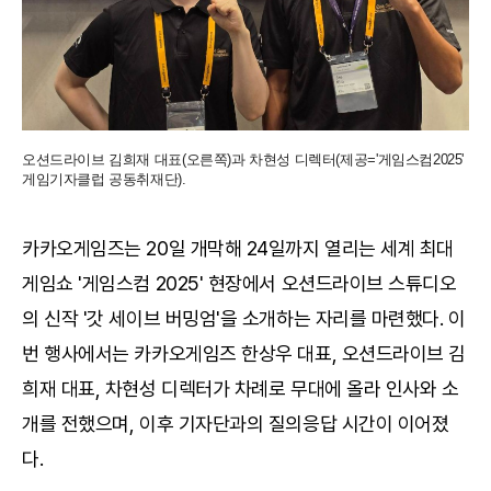
오션드라이브 김희재 대표(오른쪽)과 차현성 디렉터(제공='게임스컴2025'
게임기자클럽 공동취재단).
카카오게임즈는 20일 개막해 24일까지 열리는 세계 최대
게임쇼 '게임스컴 2025' 현장에서 오션드라이브 스튜디오
의 신작 '갓 세이브 버밍엄'을 소개하는 자리를 마련했다. 이
번 행사에서는 카카오게임즈 한상우 대표, 오션드라이브 김
희재 대표, 차현성 디렉터가 차례로 무대에 올라 인사와 소
개를 전했으며, 이후 기자단과의 질의응답 시간이 이어졌
다.