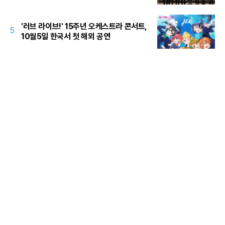
'러브 라이브!' 15주년 오케스트라 콘서트,
5
10월5일 한국서 첫 해외 공연