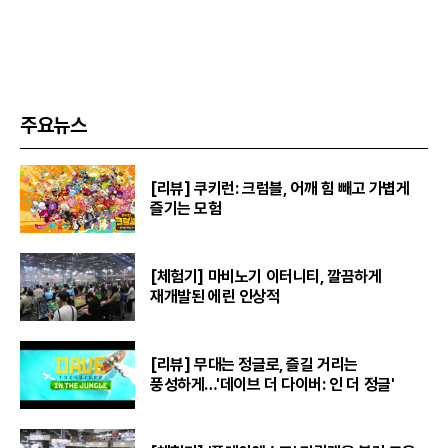
주요뉴스
[리뷰] 쿠키런: 크럼블, 어깨 힘 빼고 가볍게
즐기는 모험
[체험기] 마비노기 이터니티, 깔끔하게
재개발된 에린 인상적
[리뷰] 무대는 정글로, 즐길 거리는
풍성하게…'데이브 더 다이버: 인 더 정글'