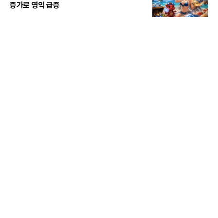
증가로 영익 급증