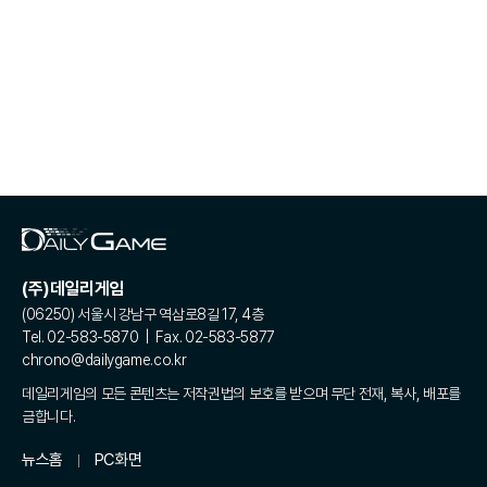
(주)데일리게임
(06250) 서울시 강남구 역삼로8길 17, 4층
Tel. 02-583-5870 | Fax. 02-583-5877
chrono@dailygame.co.kr
데일리게임의 모든 콘텐츠는 저작권법의 보호를 받으며 무단 전재, 복사, 배포를
금합니다.
뉴스홈
PC화면