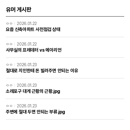
유머 게시판
ㅇㅇ
2026.01.22
요즘 신축아파트 사전점검 상태
ㅇㅇ
2026.01.22
사무실의 프레데터 vs 에이리언
ㅇㅇ
2026.01.23
절대로 지인한테 돈 빌려주면 안되는 이유
ㅇㅇ
2026.01.23
소래포구 대게 근황의 근황.jpg
ㅇㅇ
2026.01.23
주변에 절대 두면 안되는 부류.jpg