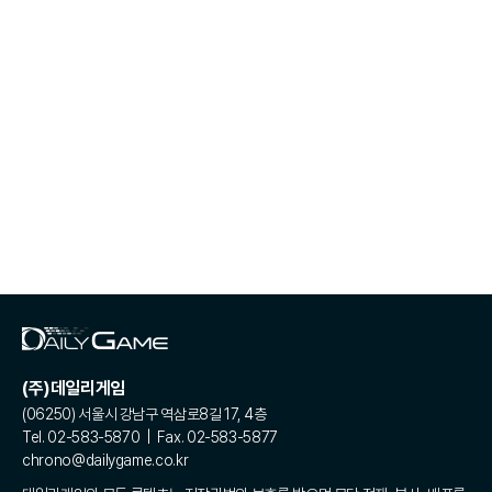
(주)데일리게임
(06250) 서울시 강남구 역삼로8길 17, 4층
Tel. 02-583-5870 | Fax. 02-583-5877
chrono@dailygame.co.kr