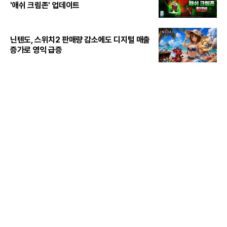
'애쉬 크림존' 업데이트
닌텐도, 스위치2 판매량 감소에도 디지털 매출
증가로 영익 급증