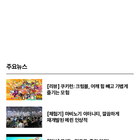
주요뉴스
[리뷰] 쿠키런: 크럼블, 어깨 힘 빼고 가볍게
즐기는 모험
[체험기] 마비노기 이터니티, 깔끔하게
재개발된 에린 인상적