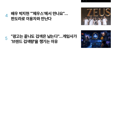
배우 박지현 "'제우스'에서 만나요"…
4
판도라로 이용자와 만난다
"광고는 끝나도 검색은 남는다"…게임사가
5
'브랜드 검색량'을 챙기는 이유