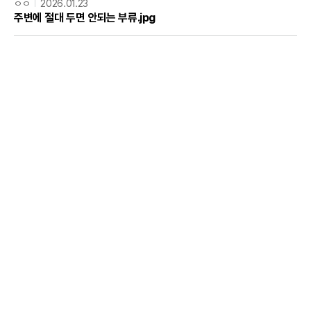
ㅇㅇ
2026.01.23
주변에 절대 두면 안되는 부류.jpg