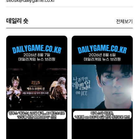
seosk@dailygame.co.kr
데일리 숏
전체보기