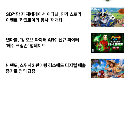
SD건담 지 제네레이션 이터널, 인기 스토리
이벤트 '라크로아의 용사' 재개최
넷마블, '킹 오브 파이터 AFK' 신규 파이터
'애쉬 크림존' 업데이트
닌텐도, 스위치2 판매량 감소에도 디지털 매출
증가로 영익 급증