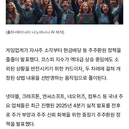
(출처=제미나이 나노바나나 AI 제작).
게임업계가 자사주 소각부터 현금배당 등 주주환원 정책을
줄줄이 발표했다. 코스피 지수가 역대급 상승 중임에도 소
외된 상황을 반전시키기 위한 카드이자, 두 차례에 걸쳐 개
정된 상법 내용을 선반영하는 움직임으로 풀이된다.
넷마블, 크래프톤, 엔씨소프트, 네오위즈, 컴투스 등 국내 주
요 업체들은 최근 진행된 2025년 4분기 실적 발표를 전후
로 주가 부양과 주주 신뢰 회복을 위한 중장기 주주환원 정
책을 발표했다.