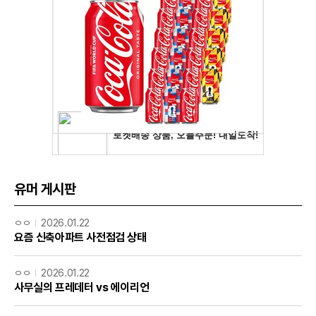
유머 게시판
ㅇㅇ
2026.01.22
요즘 신축아파트 사전점검 상태
ㅇㅇ
2026.01.22
사무실의 프레데터 vs 에이리언