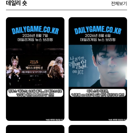
데일리 숏
전체보기