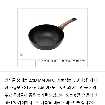
신작들 중에는 2.5D MMORPG '프로젝트 OQ(가칭)'에 대
한 소규모 FGT가 진행돼 2D 도트 아트와 세계관 등 게임
주요 특징들이 좋은 평가를 받았으며, 오는 6월 중 온라인
RPG '아키에이지 크로니클'의 비공개 테스트를 실시하는