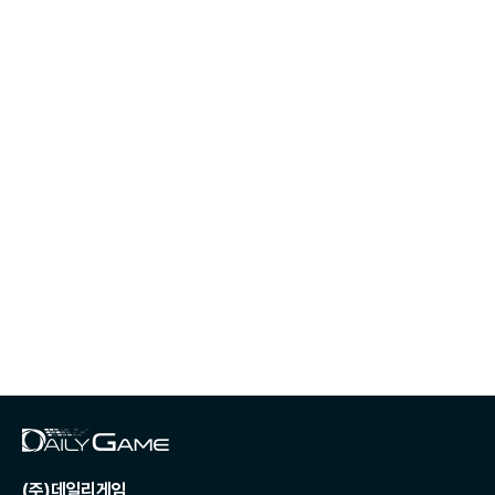
(주)데일리게임