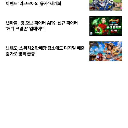
이벤트 '라크로아의 용사' 재개최
넷마블, '킹 오브 파이터 AFK' 신규 파이터
'애쉬 크림존' 업데이트
닌텐도, 스위치2 판매량 감소에도 디지털 매출
증가로 영익 급증