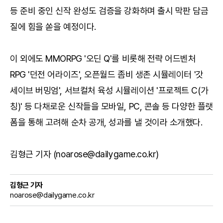
등 준비 중인 신작 완성도 검증을 강화하며 출시 막판 담금
질에 힘을 쏟을 예정이다.
이 외에도 MMORPG '오딘 Q'를 비롯해 전략 어드벤처
RPG '던전 어라이즈', 오픈월드 좀비 생존 시뮬레이터 '갓
세이브 버밍엄', 서브컬처 육성 시뮬레이션 '프로젝트 C(가
칭)' 등 다채로운 신작들을 모바일, PC, 콘솔 등 다양한 플랫
폼을 통해 고려해 순차 공개, 성과를 낼 것이라 소개했다.
김형근 기자 (noarose@dailygame.co.kr)
김형근 기자
noarose@dailygame.co.kr